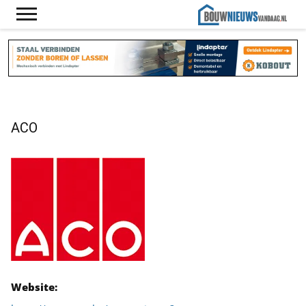
ACO
Website: