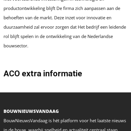
productontwikkeling blijft De firma zich aanpassen aan de
behoeften van de markt. Deze inzet voor innovatie en
duurzaamheid zal ervoor zorgen dat Het bedrijf een leidende
rol blijft spelen in de ontwikkeling van de Nederlandse
bouwsector.
ACO extra informatie
BOUWNIEUWSVANDAAG
BouwNieuwsVandaag is hét platform voor het laatste nieuws
in de bouw, waarbij snelheid en actualiteit centraal staan.