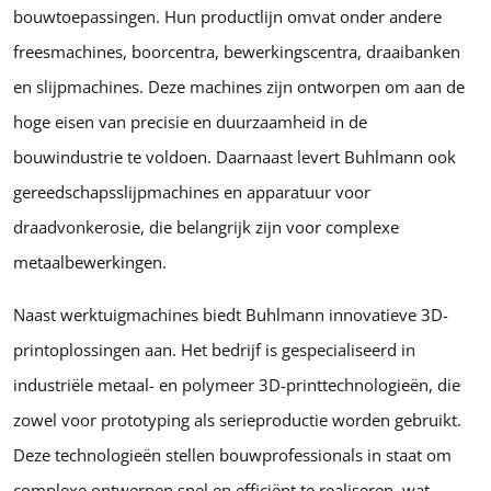
bouwtoepassingen. Hun productlijn omvat onder andere
freesmachines, boorcentra, bewerkingscentra, draaibanken
en slijpmachines. Deze machines zijn ontworpen om aan de
hoge eisen van precisie en duurzaamheid in de
bouwindustrie te voldoen. Daarnaast levert Buhlmann ook
gereedschapsslijpmachines en apparatuur voor
draadvonkerosie, die belangrijk zijn voor complexe
metaalbewerkingen.
Naast werktuigmachines biedt Buhlmann innovatieve 3D-
printoplossingen aan. Het bedrijf is gespecialiseerd in
industriële metaal- en polymeer 3D-printtechnologieën, die
zowel voor prototyping als serieproductie worden gebruikt.
Deze technologieën stellen bouwprofessionals in staat om
complexe ontwerpen snel en efficiënt te realiseren, wat