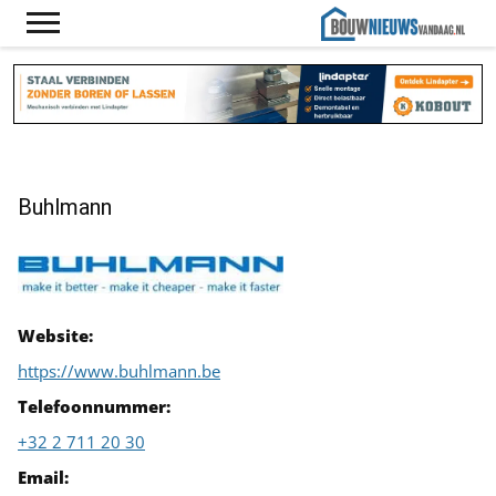
Buhlmann
Website:
https://www.buhlmann.be
Telefoonnummer:
+32 2 711 20 30
Email: