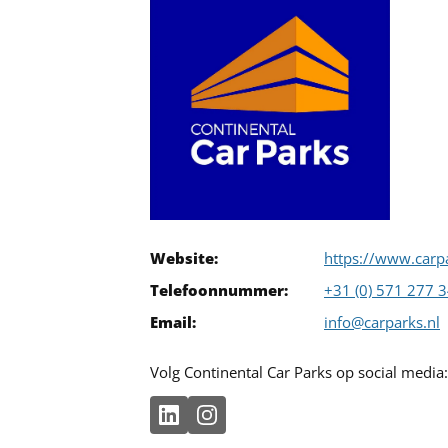
Website:
https://www.carpa
Telefoonnummer:
+31 (0) 571 277 
Email:
info@carparks.nl
Volg Continental Car Parks op social media: