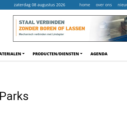
zaterdag 08 augustus 2026
home
over ons
nieu
ATERIALEN
PRODUCTEN/DIENSTEN
AGENDA
 Parks