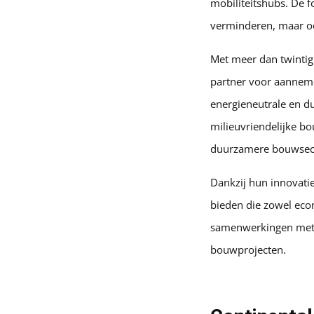
mobiliteitshubs. De f
verminderen, maar oo
Met meer dan twintig
partner voor aanneme
energieneutrale en du
milieuvriendelijke bo
duurzamere bouwsec
Dankzij hun innovat
bieden die zowel econ
samenwerkingen met d
bouwprojecten.