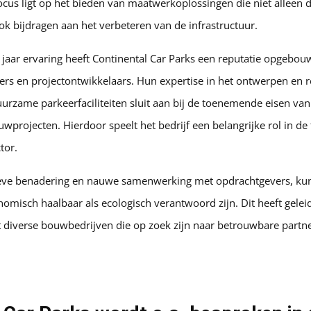
ocus ligt op het bieden van maatwerkoplossingen die niet alleen 
k bijdragen aan het verbeteren van de infrastructuur.
 jaar ervaring heeft Continental Car Parks een reputatie opgebo
rs en projectontwikkelaars. Hun expertise in het ontwerpen en r
urzame parkeerfaciliteiten sluit aan bij de toenemende eisen va
uwprojecten. Hierdoor speelt het bedrijf een belangrijke rol in de 
tor.
ieve benadering en nauwe samenwerking met opdrachtgevers, ku
omisch haalbaar als ecologisch verantwoord zijn. Dit heeft geleid
iverse bouwbedrijven die op zoek zijn naar betrouwbare partn