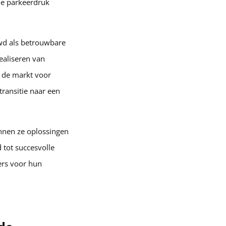
de parkeerdruk
uwd als betrouwbare
ealiseren van
n de markt voor
transitie naar een
nnen ze oplossingen
 tot succesvolle
ers voor hun