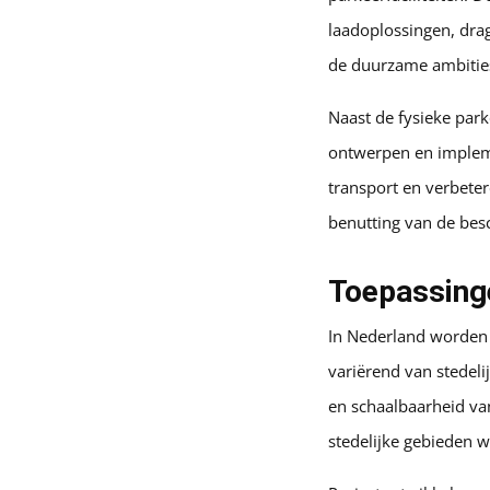
laadoplossingen, drag
de duurzame ambities
Naast de fysieke park
ontwerpen en impleme
transport en verbeter
benutting van de besc
Toepassing
In Nederland worden 
variërend van stedelij
en schaalbaarheid va
stedelijke gebieden w