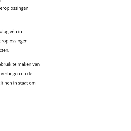
eeroplossingen
ologieën in
eroplossingen
cten.
gebruik te maken van
e verhogen en de
lt hen in staat om