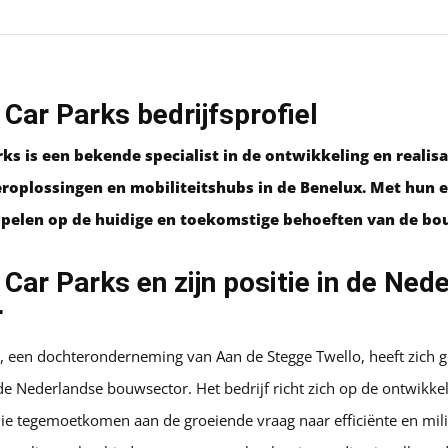
 Car Parks bedrijfsprofiel
ks is een bekende specialist in de ontwikkeling en realisa
roplossingen en mobiliteitshubs in de Benelux. Met hun e
spelen op de huidige en toekomstige behoeften van de bo
 Car Parks en zijn positie in de Ned
r
s, een dochteronderneming van Aan de Stegge Twello, heeft zich g
 de Nederlandse bouwsector. Het bedrijf richt zich op de ontwikke
ie tegemoetkomen aan de groeiende vraag naar efficiënte en mili