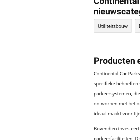
Continental
nieuwscate
Utiliteitsbouw
Producten e
Continental Car Parks
specifieke behoefte
parkeersystemen, die 
ontworpen met het oo
ideaal maakt voor tij
Bovendien investeert 
parkeerfaciliteiten.