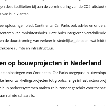
en deze faciliteiten bij aan de vermindering van de CO2-uitstoot
 van hun klanten.
eeroplossingen biedt Continental Car Parks ook advies en onderst
nteren van mobiliteitshubs. Deze hubs integreren verschillend
en de doorstroming van verkeer in stedelijke gebieden, wat leidt t
hikbare ruimte en infrastructuur.
en op bouwprojecten in Nederland
de oplossingen van Continental Car Parks toegepast in uiteenlo
ke herontwikkelingsprojecten tot grootschalige infrastructuurproje
n hun parkeersystemen maken ze bijzonder geschikt voor toepas
aar ruimte schaars is.