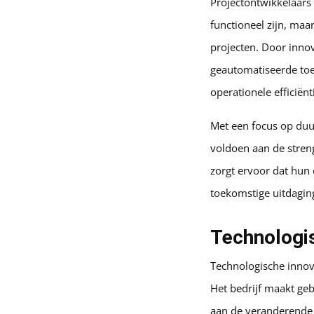
Projectontwikkelaars
functioneel zijn, maa
projecten. Door inno
geautomatiseerde toe
operationele efficiën
Met een focus op duur
voldoen aan de stren
zorgt ervoor dat hun 
toekomstige uitdagin
Technologis
Technologische innova
Het bedrijf maakt ge
aan de veranderende 