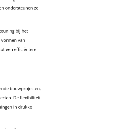
 en ondersteunen ze
euning bij het
e vormen van
ot een efficiëntere
pende bouwprojecten,
cten. De flexibiliteit
singen in drukke