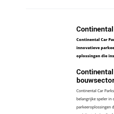
Continental
Continental Car Par
innovatieve parkee
oplossingen die in
Continental
bouwsecto
Continental Car Park
belangrijke speler in
parkeeroplossingen d