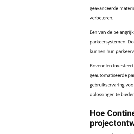
geavanceerde materia
verbeteren.
Een van de belangrij
parkeersystemen. Do
kunnen hun parkeervo
Bovendien investeert 
geautomatiseerde par
gebruikservaring voor
oplossingen te bieden
Hoe Contin
projectont