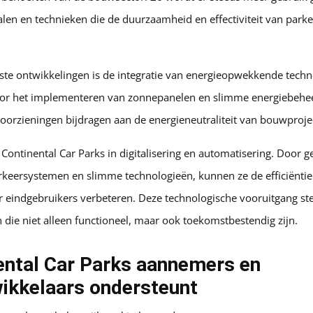
len en technieken die de duurzaamheid en effectiviteit van park
kste ontwikkelingen is de integratie van energieopwekkende techn
or het implementeren van zonnepanelen en slimme energiebehe
orzieningen bijdragen aan de energieneutraliteit van bouwproje
Continental Car Parks in digitalisering en automatisering. Door 
keersystemen en slimme technologieën, kunnen ze de efficiënti
 eindgebruikers verbeteren. Deze technologische vooruitgang ste
 die niet alleen functioneel, maar ook toekomstbestendig zijn.
ental Car Parks aannemers en
wikkelaars ondersteunt