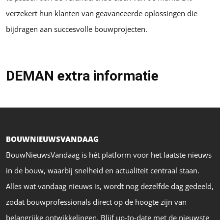
verzekert hun klanten van geavanceerde oplossingen die
bijdragen aan succesvolle bouwprojecten.
DEMAN extra informatie
BOUWNIEUWSVANDAAG
BouwNieuwsVandaag is hét platform voor het laatste nieuws
in de bouw, waarbij snelheid en actualiteit centraal staan.
Alles wat vandaag nieuws is, wordt nog dezelfde dag gedeeld,
zodat bouwprofessionals direct op de hoogte zijn van
belangrijke ontwikkelingen. Blijf up-to-date met de nieuwste