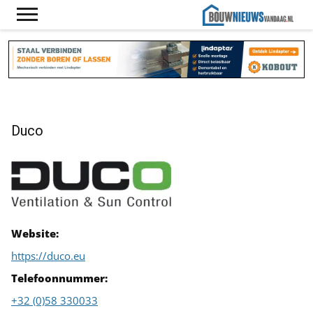
Duco
Website:
https://duco.eu
Telefoonnummer:
+32 (0)58 330033