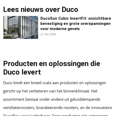
Lees nieuws over Duco
DucoSun Cubic InsertFit: onzichtbare
bevestiging en grote overspanningen
voor moderne gevels
21 mei 2026
Producten en oplossingen die
Duco levert
Duco biedt een breed scala aan producten en oplossingen
gericht op het verbeteren van het binnenklimaat. Het
assortiment bestaat onder andere uit geluiddempende
ventilatieroosters, brandwerende roosters, en de innovatieve
DucoBox voor luchtafvoer. Deze producten zijn ontworpen