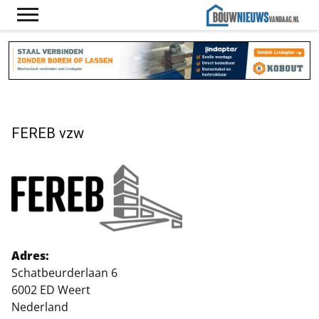
FEREB vzw
Adres:
Schatbeurderlaan 6
6002 ED Weert
Nederland