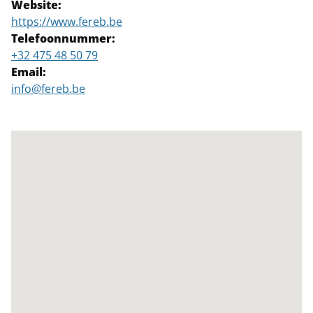
Website:
https://www.fereb.be
Telefoonnummer:
+32 475 48 50 79
Email:
info@fereb.be