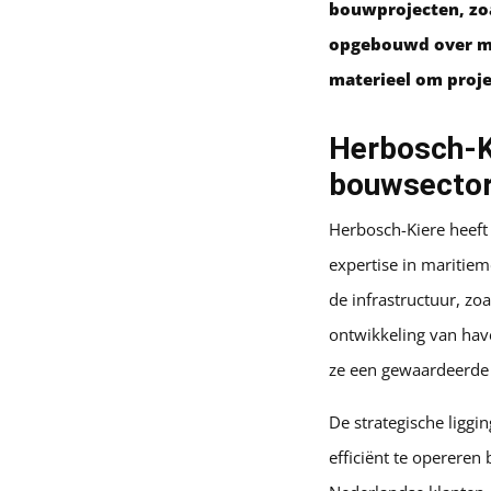
bouwprojecten, zoa
opgebouwd over mee
materieel om projec
Herbosch-Ki
bouwsecto
Herbosch-Kiere heeft
expertise in maritiem
de infrastructuur, z
ontwikkeling van hav
ze een gewaardeerde 
De strategische liggi
efficiënt te opereren