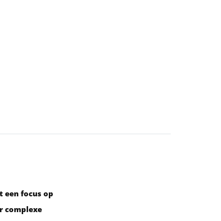
t een focus op
or complexe