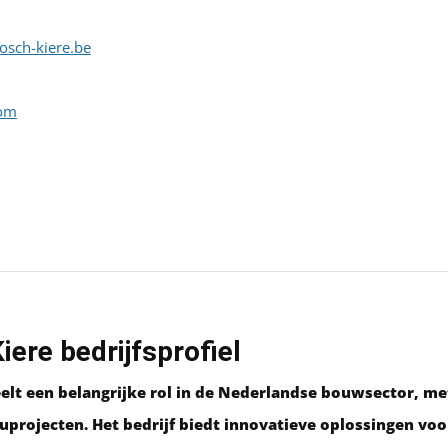
osch-kiere.be
com
ere bedrijfsprofiel
elt een belangrijke rol in de Nederlandse bouwsector, me
uprojecten. Het bedrijf biedt innovatieve oplossingen vo