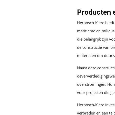
Producten e
Herbosch-Kiere biedt
maritieme en milieus
die belangrijk zijn vo
de constructie van b
materialen om duurza
Naast deze constructi
oeververdedigingswer
overstromingen. Hun 
voor projecten die ge
Herbosch-Kiere inves
verbreden en aan te 