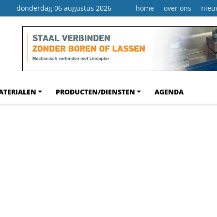
donderdag 06 augustus 2026
home
over ons
nieu
ATERIALEN
PRODUCTEN/DIENSTEN
AGENDA