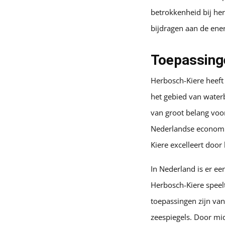
betrokkenheid bij he
bijdragen aan de ene
Toepassing
Herbosch-Kiere heeft 
het gebied van water
van groot belang voor
Nederlandse economie
Kiere excelleert door
In Nederland is er e
Herbosch-Kiere speel
toepassingen zijn van
zeespiegels. Door mi