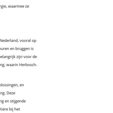
ergie, waarmee ze
 Nederland, vooral op
muren en bruggen is
langrijk zijn voor de
ing, waarin Herbosch-
plossingen, en
ing. Deze
ng en stijgende
iere bij het