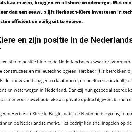
ls kaaimuren, bruggen en offshore windenergie. Met een r
r dan een eeuw, blijft Herbosch-Kiere investeren in tec
ten efficiënt en veilig uit te voeren.
ere en zijn positie in de Nederland
r
 een sterke positie binnen de Nederlandse bouwsector, voornameli
e constructies en milieutechnologieën. Het bedrijf is betrokken bij
oals de bouw van bruggen en kaaimuren, en heeft een aanzienlijke
ens en waterwegen in Nederland. Dankzij hun gespecialiseerde ke
partner voor zowel publieke als private opdrachtgevers binnen d
ng van Herbosch-Kiere in België, nabij de Nederlandse grens, maa
 binnen de Nederlandse markt. Het bedrijf kan snel inspelen op d