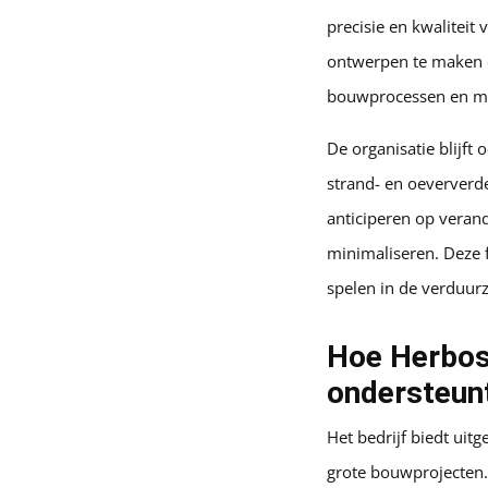
precisie en kwaliteit
ontwerpen te maken en
bouwprocessen en min
De organisatie blijft
strand- en oeververd
anticiperen op veran
minimaliseren. Deze f
spelen in de verduur
Hoe Herbos
ondersteun
Het bedrijf biedt uit
grote bouwprojecten.