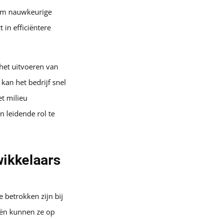
t om nauwkeurige
 in efficiëntere
 het uitvoeren van
kan het bedrijf snel
t milieu
n leidende rol te
ikkelaars
 betrokken zijn bij
eën kunnen ze op