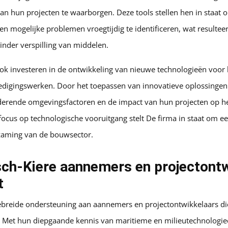
 van hun projecten te waarborgen. Deze tools stellen hen in staa
 mogelijke problemen vroegtijdig te identificeren, wat resulteert
der verspilling van middelen.
 ook investeren in de ontwikkeling van nieuwe technologieën voor
edigingswerken. Door het toepassen van innovatieve oplossingen 
derende omgevingsfactoren en de impact van hun projecten op he
ocus op technologische vooruitgang stelt De firma in staat om ee
zaming van de bouwsector.
ch-Kiere aannemers en projectontw
t
gebreide ondersteuning aan aannemers en projectontwikkelaars die
 Met hun diepgaande kennis van maritieme en milieutechnologi