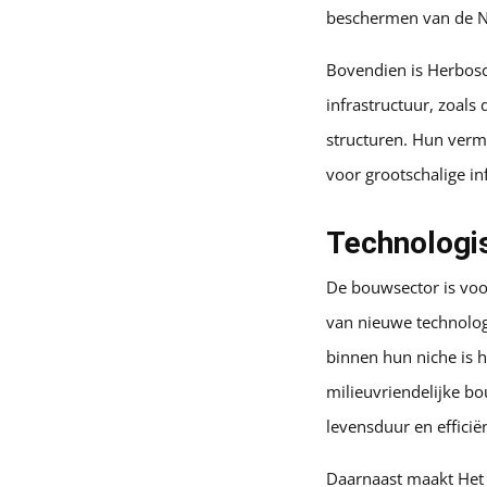
beschermen van de Ne
Bovendien is Herbosch
infrastructuur, zoal
structuren. Hun verm
voor grootschalige in
Technologis
De bouwsector is voor
van nieuwe technolog
binnen hun niche is 
milieuvriendelijke b
levensduur en efficië
Daarnaast maakt Het 