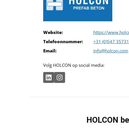
Website:
https://www.hol
Telefoonnummer:
+31 (0)547 3573
Email:
info@holcon.com
Volg HOLCON op social media:
HOLCON bed