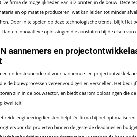
 De firma de mogelijkheden van 3D-printen in de bouw. Deze tec
terialen op maat te produceren, wat kan leiden tot minder afval 
fen. Door in te spelen op deze technologische trends, blijft Het be
t klanten innovatieve oplossingen die aansluiten bij de eisen van
 aannemers en projectontwikkela
t
t een ondersteunende rol voor aannemers en projectontwikkelaa
die de bouwprocessen vereenvoudigen en versnellen. Het bedrijf b
ctoren zijn in de bouwsector, en biedt daarom oplossingen die de 
 kwaliteit.
ebreide engineeringdiensten helpt De firma bij het optimaliseren
orgt ervoor dat projecten binnen de gestelde deadlines en budg