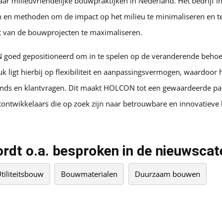
ar milieuvriendelijke bouwpraktijken in Nederland. Het bedrijf in
 en methoden om de impact op het milieu te minimaliseren en teg
eit van de bouwprojecten te maximaliseren.
 goed gepositioneerd om in te spelen op de veranderende behoe
 ligt hierbij op flexibiliteit en aanpassingsvermogen, waardoor h
nds en klantvragen. Dit maakt HOLCON tot een gewaardeerde pa
ontwikkelaars die op zoek zijn naar betrouwbare en innovatiev
dt o.a. besproken in de nieuwscat
tiliteitsbouw
Bouwmaterialen
Duurzaam bouwen