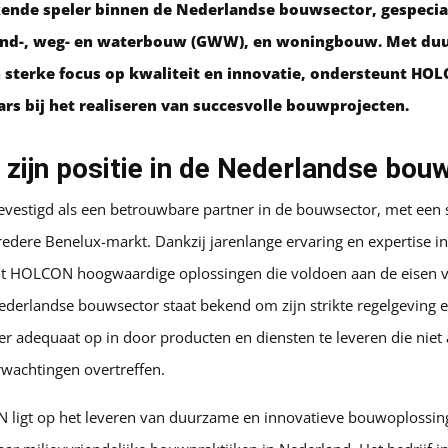
ende speler binnen de Nederlandse bouwsector, gespecial
rond-, weg- en waterbouw (GWW), en woningbouw. Met du
 sterke focus op kwaliteit en innovatie, ondersteunt H
rs bij het realiseren van succesvolle bouwprojecten.
ijn positie in de Nederlandse bou
vestigd als een betrouwbare partner in de bouwsector, met een 
edere Benelux-markt. Dankzij jarenlange ervaring en expertise in
edt HOLCON hoogwaardige oplossingen die voldoen aan de eisen
derlandse bouwsector staat bekend om zijn strikte regelgeving 
r adequaat op in door producten en diensten te leveren die niet 
wachtingen overtreffen.
ligt op het leveren van duurzame en innovatieve bouwoplossingen