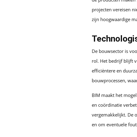
projecten vereisen ni
zijn hoogwaardige mat
Technologis
De bouwsector is voor
rol. Het bedrijf blij
efficiëntere en duurz
bouwprocessen, waarbi
BIM maakt het mogeli
en coördinatie verbe
vergemakkelijkt. De o
en om eventuele fout