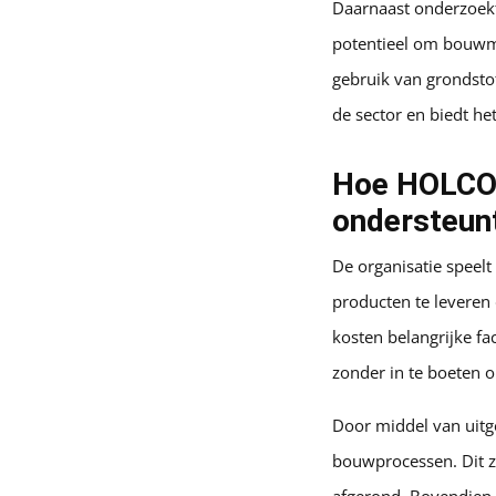
Daarnaast onderzoekt
potentieel om bouwma
gebruik van grondstof
de sector en biedt he
Hoe HOLCON
ondersteun
De organisatie speel
producten te leveren 
kosten belangrijke fa
zonder in te boeten op
Door middel van uitg
bouwprocessen. Dit z