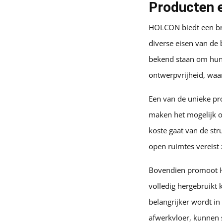
Producten 
HOLCON biedt een bre
diverse eisen van de 
bekend staan om hun d
ontwerpvrijheid, waa
Een van de unieke pr
maken het mogelijk o
koste gaat van de stru
open ruimtes vereist z
Bovendien promoot H
volledig hergebruikt 
belangrijker wordt i
afwerkvloer, kunnen