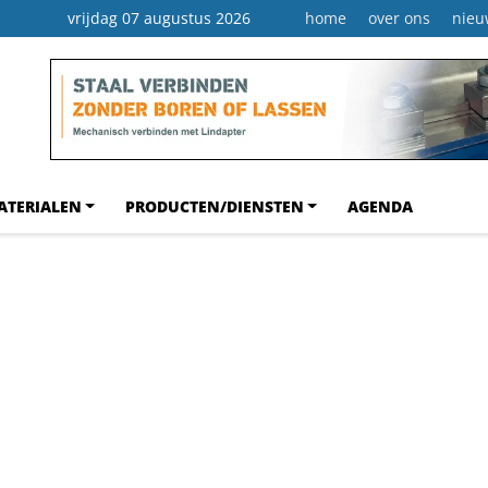
vrijdag 07 augustus 2026
home
over ons
nieu
ATERIALEN
PRODUCTEN/DIENSTEN
AGENDA