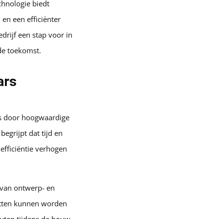
hnologie biedt
en een efficiënter
drijf een stap voor in
 de toekomst.
ars
rs door hoogwaardige
egrijpt dat tijd en
efficiëntie verhogen
 van ontwerp- en
etten kunnen worden