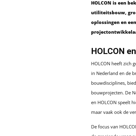
HOLCON is een bek
utiliteitsbouw, g
oplossingen en een
projectontwikkelaa
HOLCON en z
HOLCON heeft zich ge
in Nederland en de br
bouwdisciplines, bi
bouwprojecten. De Ne
en HOLCON speelt hie
maar vaak ook de ver
De focus van HOLCON 