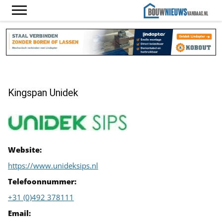
Kingspan Unidek
Website:
https://www.unideksips.nl
Telefoonnummer:
+31 (0)492 378111
Email: