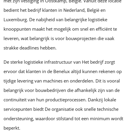
met zijn vestiging in Oostkamp, België. Vanuit deze locatie
bedient het bedrijf klanten in Nederland, België en
Luxemburg. De nabijheid van belangrijke logistieke
knooppunten maakt het mogelijk om snel en efficiënt te
leveren, wat belangrijk is voor bouwprojecten die vaak
strakke deadlines hebben.
De sterke logistieke infrastructuur van Het bedrijf zorgt
ervoor dat klanten in de Benelux altijd kunnen rekenen op
tijdige levering van machines en onderdelen. Dit is vooral
belangrijk voor bouwbedrijven die afhankelijk zijn van de
continuïteit van hun productieprocessen. Dankzij lokale
servicepunten biedt De organisatie ook snelle technische
ondersteuning, waardoor stilstand tot een minimum wordt
beperkt.