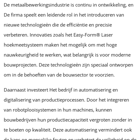
De metaalbewerkingsindustrie is continu in ontwikkeling, en
De firma speelt een leidende rol in het introduceren van
nieuwe technologieën die de efficiëntie en precisie
verbeteren. Innovaties zoals het Easy-Form® Laser
hoekmeetsysteem maken het mogelijk om met hoge
nauwkeurigheid te werken, wat belangrijk is voor moderne
bouwprojecten. Deze technologieën zijn speciaal ontworpen
om in de behoeften van de bouwsector te voorzien.
Daarnaast investeert Het bedrijf in automatisering en
digitalisering van productieprocessen. Door het integreren
van robotplooisystemen in hun machines, kunnen
bouwbedrijven hun productiecapaciteit vergroten zonder in
te boeten op kwaliteit. Deze automatisering vermindert ook
de kans op menselijke fouten en verbetert de veiligheid op de