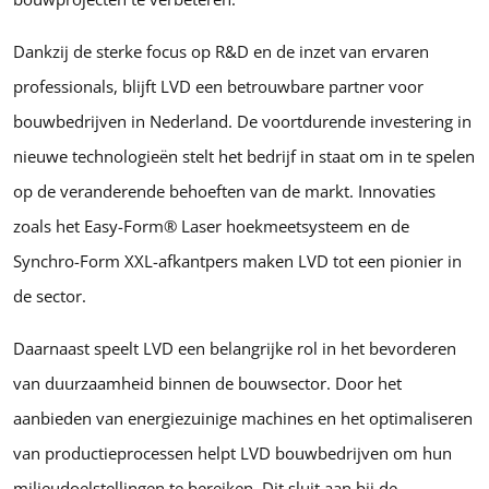
Dankzij de sterke focus op R&D en de inzet van ervaren
professionals, blijft LVD een betrouwbare partner voor
bouwbedrijven in Nederland. De voortdurende investering in
nieuwe technologieën stelt het bedrijf in staat om in te spelen
op de veranderende behoeften van de markt. Innovaties
zoals het Easy-Form® Laser hoekmeetsysteem en de
Synchro-Form XXL-afkantpers maken LVD tot een pionier in
de sector.
Daarnaast speelt LVD een belangrijke rol in het bevorderen
van duurzaamheid binnen de bouwsector. Door het
aanbieden van energiezuinige machines en het optimaliseren
van productieprocessen helpt LVD bouwbedrijven om hun
milieudoelstellingen te bereiken. Dit sluit aan bij de