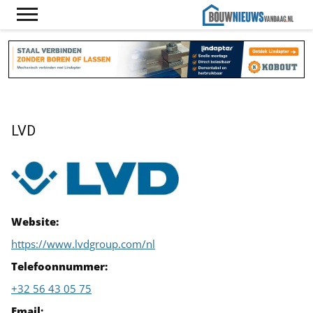
LVD
Website:
https://www.lvdgroup.com/nl
Telefoonnummer:
+32 56 43 05 75
Email: