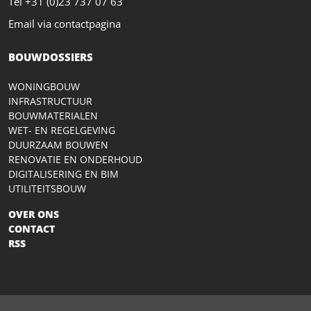
Tel +31 (0)23 737 07 63
Email via contactpagina
BOUWDOSSIERS
WONINGBOUW
INFRASTRUCTUUR
BOUWMATERIALEN
WET- EN REGELGEVING
DUURZAAM BOUWEN
RENOVATIE EN ONDERHOUD
DIGITALISERING EN BIM
UTILITEITSBOUW
OVER ONS
CONTACT
RSS