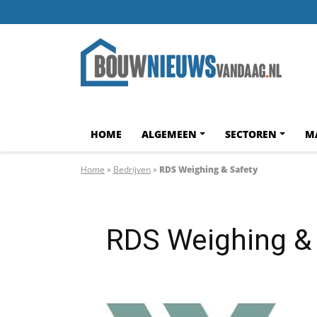
HOME
ALGEMEEN
SECTOREN
M
Home
»
Bedrijven
»
RDS Weighing & Safety
RDS Weighing &