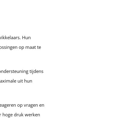
wikkelaars. Hun
ossingen op maat te
ondersteuning tijdens
maximale uit hun
reageren op vragen en
er hoge druk werken