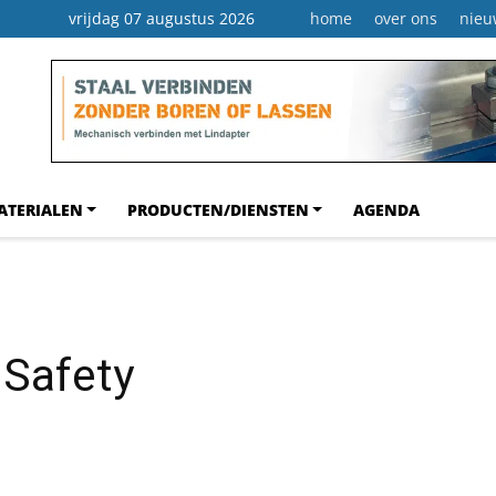
vrijdag 07 augustus 2026
home
over ons
nieu
ATERIALEN
PRODUCTEN/DIENSTEN
AGENDA
 Safety