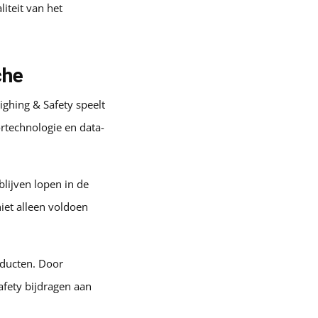
iteit van het
che
ghing & Safety speelt
ortechnologie en data-
lijven lopen in de
iet alleen voldoen
roducten. Door
fety bijdragen aan