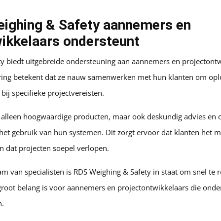
ighing & Safety aannemers en
wikkelaars ondersteunt
y biedt uitgebreide ondersteuning aan aannemers en projectont
ring betekent dat ze nauw samenwerken met hun klanten om opl
bij specifieke projectvereisten.
et alleen hoogwaardige producten, maar ook deskundig advies en 
het gebruik van hun systemen. Dit zorgt ervoor dat klanten het 
n dat projecten soepel verlopen.
m van specialisten is RDS Weighing & Safety in staat om snel te 
root belang is voor aannemers en projectontwikkelaars die ond
n.