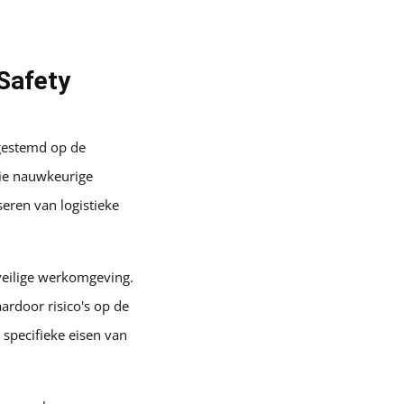
Safety
fgestemd op de
ie nauwkeurige
eren van logistieke
veilige werkomgeving.
rdoor risico's op de
specifieke eisen van