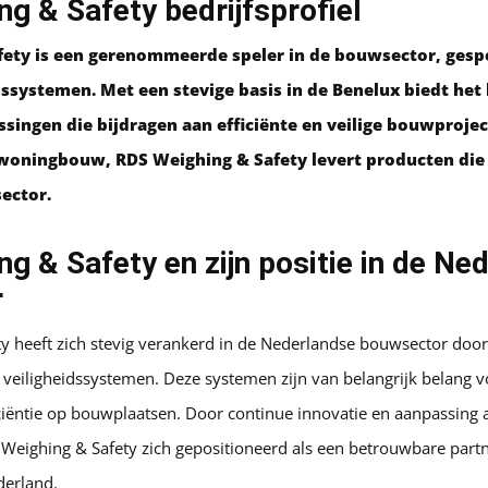
g & Safety bedrijfsprofiel
ety is een gerenommeerde speler in de bouwsector, gespe
ssystemen. Met een stevige basis in de Benelux biedt het 
singen die bijdragen aan efficiënte en veilige bouwprojec
 woningbouw, RDS Weighing & Safety levert producten die
sector.
g & Safety en zijn positie in de Ne
r
y heeft zich stevig verankerd in de Nederlandse bouwsector door 
veiligheidssystemen. Deze systemen zijn van belangrijk belang 
iciëntie op bouwplaatsen. Door continue innovatie en aanpassing 
 Weighing & Safety zich gepositioneerd als een betrouwbare part
derland.