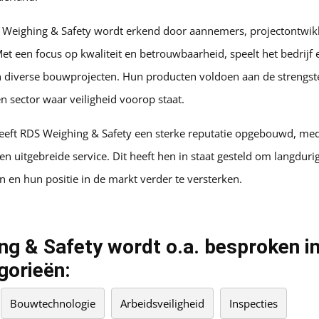
 Weighing & Safety wordt erkend door aannemers, projectontwik
t een focus op kwaliteit en betrouwbaarheid, speelt het bedrijf e
 diverse bouwprojecten. Hun producten voldoen aan de strengst
en sector waar veiligheid voorop staat.
eeft RDS Weighing & Safety een sterke reputatie opgebouwd, me
en uitgebreide service. Dit heeft hen in staat gesteld om langduri
n en hun positie in de markt verder te versterken.
g & Safety wordt o.a. besproken i
gorieën:
Bouwtechnologie
Arbeidsveiligheid
Inspecties