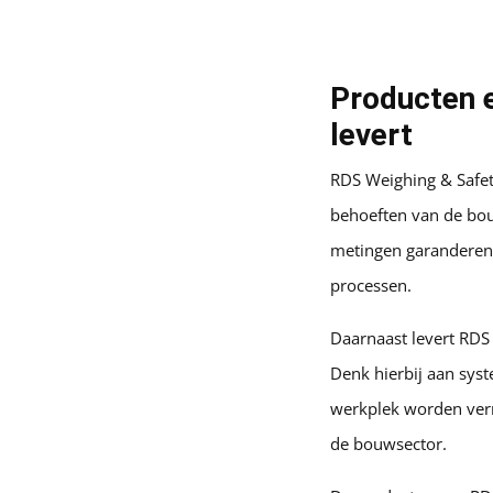
Producten 
levert
RDS Weighing & Safet
behoeften van de bo
metingen garanderen,
processen.
Daarnaast levert RDS
Denk hierbij aan sys
werkplek worden verm
de bouwsector.