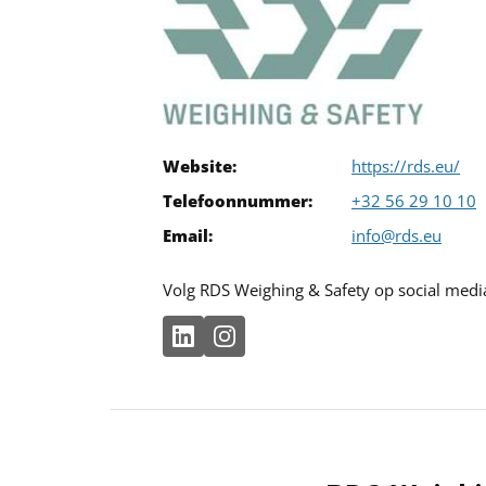
Website:
https://rds.eu/
Telefoonnummer:
+32 56 29 10 10
Email:
info@rds.eu
Volg RDS Weighing & Safety op social medi