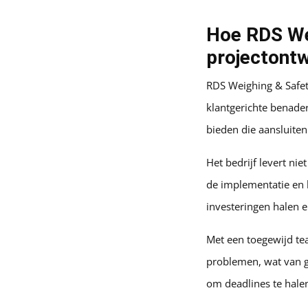
Hoe RDS We
projectont
RDS Weighing & Safet
klantgerichte benade
bieden die aansluiten 
Het bedrijf levert ni
de implementatie en 
investeringen halen e
Met een toegewijd tea
problemen, wat van g
om deadlines te hale