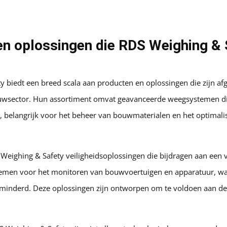
en oplossingen die RDS Weighing & 
y biedt een breed scala aan producten en oplossingen die zijn a
uwsector. Hun assortiment omvat geavanceerde weegsystemen d
 belangrijk voor het beheer van bouwmaterialen en het optimalis
 Weighing & Safety veiligheidsoplossingen die bijdragen aan een 
temen voor het monitoren van bouwvoertuigen en apparatuur, waa
inderd. Deze oplossingen zijn ontworpen om te voldoen aan de 