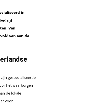
cialiseerd in
bedrijf
ten. Van
 voldoen aan de
derlandse
zijn gespecialiseerde
voor het waarborgen
aan de lokale
ner voor