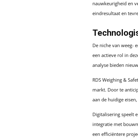
nauwkeurigheid en vei
eindresultaat en tevr
Technologis
De niche van weeg- e
een actieve rol in de
analyse bieden nieu
RDS Weighing & Safet
markt. Door te antici
aan de huidige eisen,
Digitalisering speelt 
integratie met bouw
een efficiëntere proj