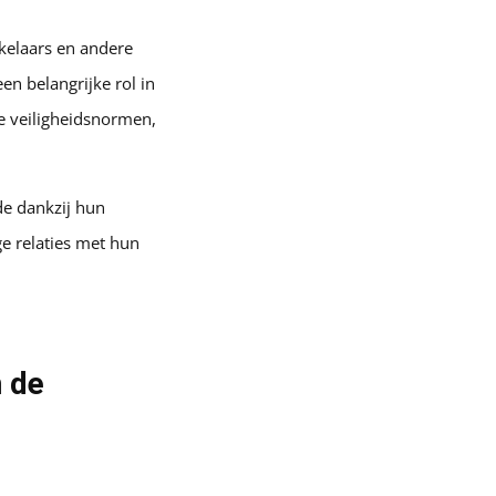
kelaars en andere
en belangrijke rol in
e veiligheidsnormen,
de dankzij hun
ge relaties met hun
n de