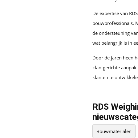
De expertise van RDS
bouwprofessionals. Me
de ondersteuning van
wat belangrijk is in e
Door de jaren heen h
klantgerichte aanpak 
klanten te ontwikkele
RDS Weighin
nieuwscate
Bouwmaterialen