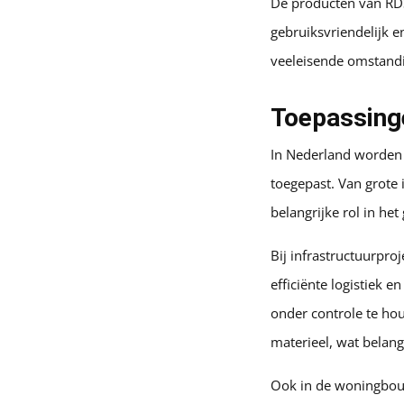
De producten van RDS
gebruiksvriendelijk 
veeleisende omstandi
Toepassing
In Nederland worden 
toegepast. Van grote
belangrijke rol in he
Bij infrastructuurpr
efficiënte logistiek 
onder controle te ho
materieel, wat belangr
Ook in de woningbou