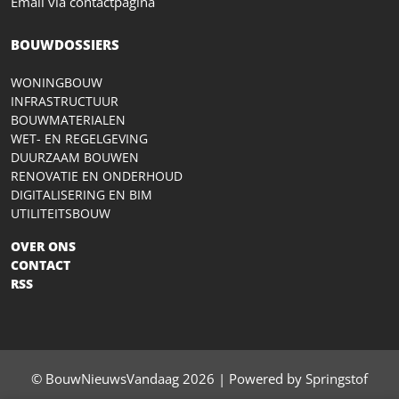
Email via contactpagina
BOUWDOSSIERS
WONINGBOUW
INFRASTRUCTUUR
BOUWMATERIALEN
WET- EN REGELGEVING
DUURZAAM BOUWEN
RENOVATIE EN ONDERHOUD
DIGITALISERING EN BIM
UTILITEITSBOUW
OVER ONS
CONTACT
RSS
© BouwNieuwsVandaag 2026 | Powered by Springstof