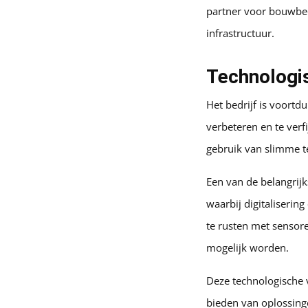
partner voor bouwbed
infrastructuur.
Technologis
Het bedrijf is voort
verbeteren en te verf
gebruik van slimme t
Een van de belangrijk
waarbij digitalisering
te rusten met sensor
mogelijk worden.
Deze technologische v
bieden van oplossinge