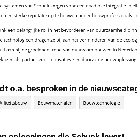
de systemen van Schunk zorgen voor een naadloze integratie in e
m een sterke reputatie op te bouwen onder bouwprofessionals i
unk een belangrijke rol in het bevorderen van duurzaamheid bin
 technologieën dragen ze bij aan het verminderen van de ecolog
luit aan bij de groeiende trend van duurzaam bouwen in Nederl
ekozen als partner voor innovatieve en duurzame bouwoplossing
t o.a. besproken in de nieuwscate
tiliteitsbouw
Bouwmaterialen
Bouwtechnologie
n oplossingen die Schunk levert