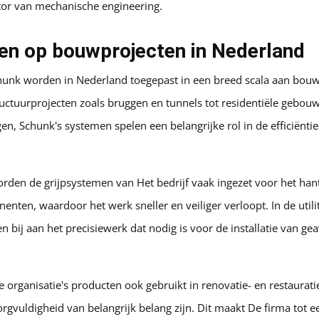
ctor van mechanische engineering.
en op bouwprojecten in Nederland
unk worden in Nederland toegepast in een breed scala aan bouw
tructuurprojecten zoals bruggen en tunnels tot residentiële gebo
n, Schunk's systemen spelen een belangrijke rol in de efficiëntie 
den de grijpsystemen van Het bedrijf vaak ingezet voor het han
nten, waardoor het werk sneller en veiliger verloopt. In de util
n bij aan het precisiewerk dat nodig is voor de installatie van 
organisatie's producten ook gebruikt in renovatie- en restaurati
gvuldigheid van belangrijk belang zijn. Dit maakt De firma tot 