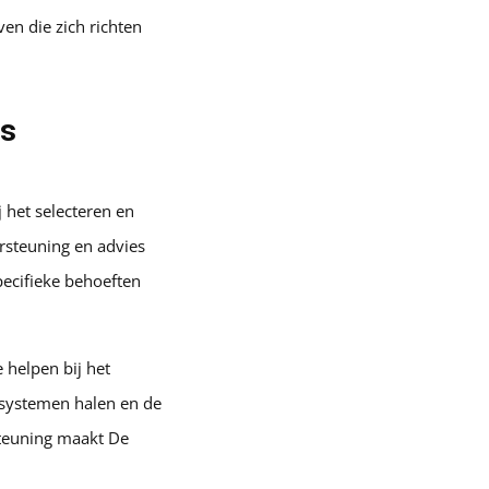
en die zich richten
rs
 het selecteren en
rsteuning en advies
pecifieke behoeften
 helpen bij het
 systemen halen en de
steuning maakt De