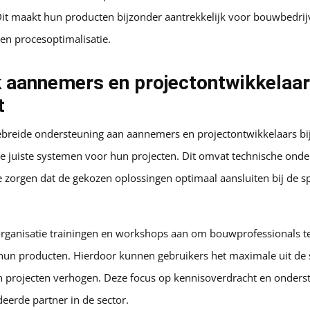
it maakt hun producten bijzonder aantrekkelijk voor bouwbedrijv
en procesoptimalisatie.
 aannemers en projectontwikkelaa
t
gebreide ondersteuning aan aannemers en projectontwikkelaars bij
 juiste systemen voor hun projecten. Dit omvat technische onde
 zorgen dat de gekozen oplossingen optimaal aansluiten bij de s
rganisatie trainingen en workshops aan om bouwprofessionals te
n hun producten. Hierdoor kunnen gebruikers het maximale uit de
un projecten verhogen. Deze focus op kennisoverdracht en onder
eerde partner in de sector.