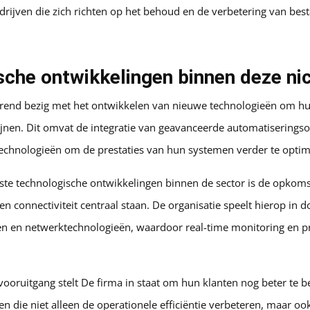
rijven die zich richten op het behoud en de verbetering van be
che ontwikkelingen binnen deze ni
durend bezig met het ontwikkelen van nieuwe technologieën om h
ijnen. Dit omvat de integratie van geavanceerde automatiserings
echnologieën om de prestaties van hun systemen verder te optim
ste technologische ontwikkelingen binnen de sector is de opkoms
 en connectiviteit centraal staan. De organisatie speelt hierop in 
en en netwerktechnologieën, waardoor real-time monitoring en 
ooruitgang stelt De firma in staat om hun klanten nog beter te 
n die niet alleen de operationele efficiëntie verbeteren, maar oo