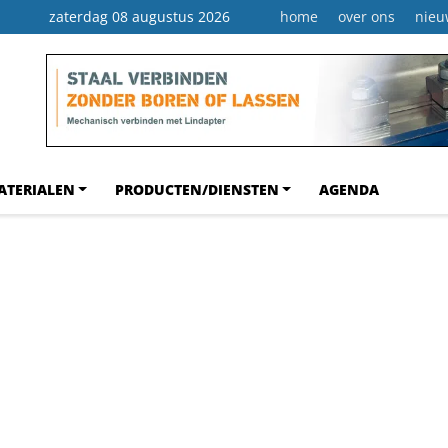
zaterdag 08 augustus 2026
home
over ons
nieu
ATERIALEN
PRODUCTEN/DIENSTEN
AGENDA