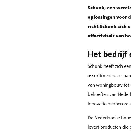
Schunk, een wereld
oplossingen voor 
richt Schunk zich 
effectiviteit van 
Het bedrijf
Schunk heeft zich ee
assortiment aan span
van woningbouw tot u
behoeften van Nederl
innovatie hebben ze 
De Nederlandse bouws
levert producten die 