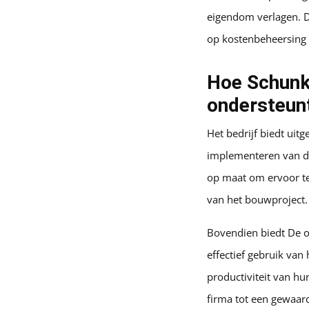
eigendom verlagen. D
op kostenbeheersing 
Hoe Schunk
ondersteun
Het bedrijf biedt uit
implementeren van de
op maat om ervoor te
van het bouwproject.
Bovendien biedt De o
effectief gebruik va
productiviteit van h
firma tot een gewaard