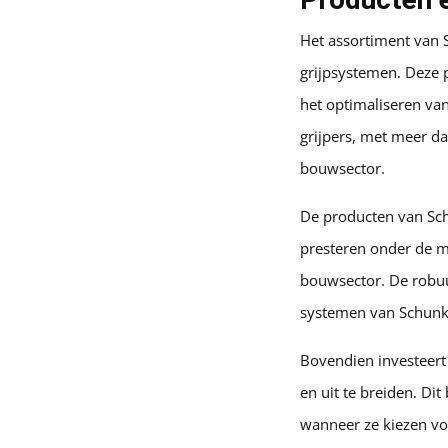
Het assortiment van 
grijpsystemen. Deze 
het optimaliseren van
grijpers, met meer d
bouwsector.
De producten van Schu
presteren onder de m
bouwsector. De robuu
systemen van Schunk l
Bovendien investeert
en uit te breiden. Di
wanneer ze kiezen vo