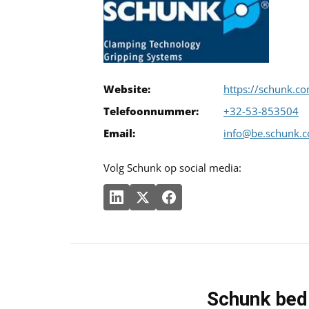
Website:
https://schunk.c
Telefoonnummer:
+32-53-853504
Email:
info@be.schunk.
Volg Schunk op social media:
Schunk bedr