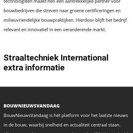
technologieën maakt hen een aantrekkelijke partner voor
bouwbedrijven die streven naar groene certificeringen en
milieuvriendelijke bouwpraktijken. Hierdoor blijft het bedrijf
relevant en innovatief in een veranderende markt.
Straaltechniek International
extra informatie
BOUWNIEUWSVANDAAG
BouwNieuwsVandaag is hét platform voor het laatste nieuws
in de bouw, waarbij snelheid en actualiteit centraal staan.