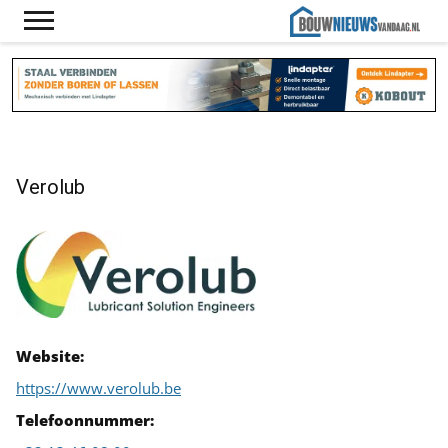
Verolub
Website:
https://www.verolub.be
Telefoonnummer: