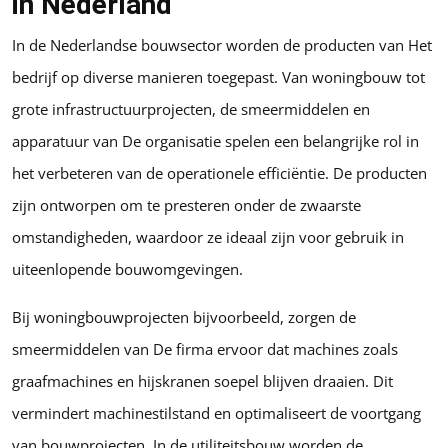
in Nederland
In de Nederlandse bouwsector worden de producten van Het
bedrijf op diverse manieren toegepast. Van woningbouw tot
grote infrastructuurprojecten, de smeermiddelen en
apparatuur van De organisatie spelen een belangrijke rol in
het verbeteren van de operationele efficiëntie. De producten
zijn ontworpen om te presteren onder de zwaarste
omstandigheden, waardoor ze ideaal zijn voor gebruik in
uiteenlopende bouwomgevingen.
Bij woningbouwprojecten bijvoorbeeld, zorgen de
smeermiddelen van De firma ervoor dat machines zoals
graafmachines en hijskranen soepel blijven draaien. Dit
vermindert machinestilstand en optimaliseert de voortgang
van bouwprojecten. In de utiliteitsbouw worden de