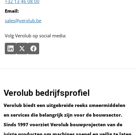
+32 13 46 08 00
Email:
sales@verolub.be
Volg Verolub op social media:
Verolub bedrijfsprofiel
Verolub biedt een uitgebreide reeks smeermiddelen
en services die belangrijk zijn voor de bouwsector.
Sinds 1997 voorziet Verolub bouwprojecten van de
juiste producten om machines soepel en veilig te laten