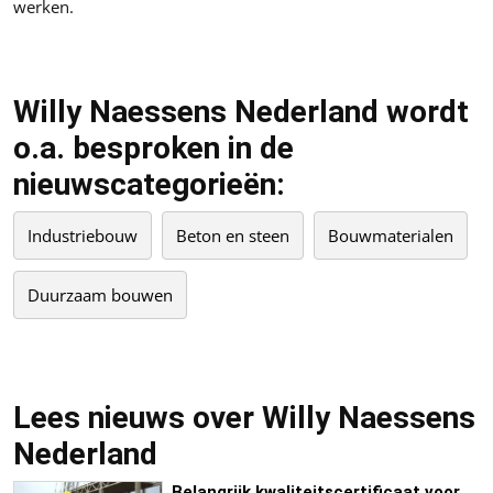
werken.
Willy Naessens Nederland wordt
o.a. besproken in de
nieuwscategorieën:
Industriebouw
Beton en steen
Bouwmaterialen
Duurzaam bouwen
Lees nieuws over Willy Naessens
Nederland
Belangrijk kwaliteitscertificaat voor