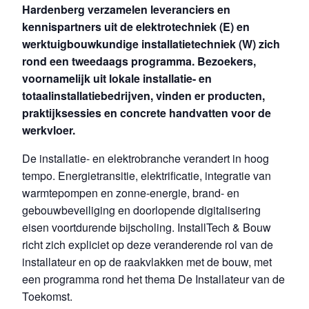
Hardenberg verzamelen leveranciers en
kennispartners uit de elektrotechniek (E) en
werktuigbouwkundige installatietechniek (W) zich
rond een tweedaags programma. Bezoekers,
voornamelijk uit lokale installatie- en
totaalinstallatiebedrijven, vinden er producten,
praktijksessies en concrete handvatten voor de
werkvloer.
De installatie- en elektrobranche verandert in hoog
tempo. Energietransitie, elektrificatie, integratie van
warmtepompen en zonne-energie, brand- en
gebouwbeveiliging en doorlopende digitalisering
eisen voortdurende bijscholing. InstallTech & Bouw
richt zich expliciet op deze veranderende rol van de
installateur en op de raakvlakken met de bouw, met
een programma rond het thema De Installateur van de
Toekomst.