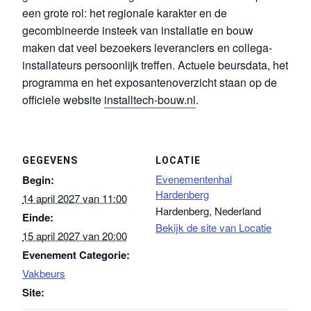
een grote rol: het regionale karakter en de
gecombineerde insteek van installatie en bouw
maken dat veel bezoekers leveranciers en collega-
installateurs persoonlijk treffen. Actuele beursdata, het
programma en het exposantenoverzicht staan op de
officiele website
installtech-bouw.nl
.
GEGEVENS
LOCATIE
Evenementenhal
Begin:
Hardenberg
14 april 2027 van 11:00
Hardenberg
,
Nederland
Einde:
Bekijk de site van Locatie
15 april 2027 van 20:00
Evenement Categorie:
Vakbeurs
Site: