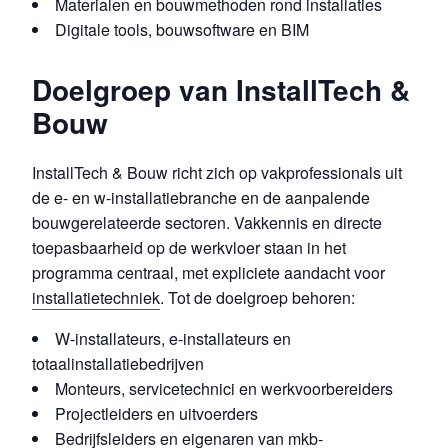
Materialen en bouwmethoden rond installaties
Digitale tools, bouwsoftware en BIM
Doelgroep van InstallTech &
Bouw
InstallTech & Bouw richt zich op vakprofessionals uit
de e- en w-installatiebranche en de aanpalende
bouwgerelateerde sectoren. Vakkennis en directe
toepasbaarheid op de werkvloer staan in het
programma centraal, met expliciete aandacht voor
installatietechniek
. Tot de doelgroep behoren:
W-installateurs, e-installateurs en
totaalinstallatiebedrijven
Monteurs, servicetechnici en werkvoorbereiders
Projectleiders en uitvoerders
Bedrijfsleiders en eigenaren van mkb-