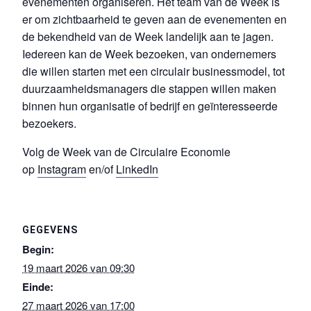
evenementen organiseren. Het team van de Week is
er om zichtbaarheid te geven aan de evenementen en
de bekendheid van de Week landelijk aan te jagen.
Iedereen kan de Week bezoeken, van ondernemers
die willen starten met een circulair businessmodel, tot
duurzaamheidsmanagers die stappen willen maken
binnen hun organisatie of bedrijf en geïnteresseerde
bezoekers.
Volg de Week van de Circulaire Economie
op
Instagram
en/of
LinkedIn
GEGEVENS
Begin:
19 maart 2026 van 09:30
Einde:
27 maart 2026 van 17:00