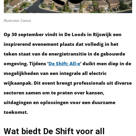
Illustratie: Canva
Op 30 september vindt in De Loods in Rijswijk een
inspirerend evenement plaats dat volledig in het
teken staat van de energietransitie in de gebouwde
omgeving. Tijdens ‘
De Shift: All-e
‘ duikt men diep in de
mogelijkheden van een integrale all electric
wijkaanpak. Dit event brengt professionals uit diverse
sectoren samen om te praten over kansen,
uitdagingen en oplossingen voor een duurzame
toekomst.
Wat biedt De Shift voor all