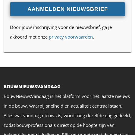
Door jouw inschrijving voor de nieuwsbrief, ga je
akkoord met onze
privacy voorwaarden
.
BOUWNIEUWSVANDAAG
BouwNieuwsVandaag is hét platform voor het laatste nieuws
in de bouw, waarbij snelheid en actualiteit centraal staan.
Alles wat vandaag nieuws is, wordt nog dezelfde dag gedeeld,
zodat bouwprofessionals direct op de hoogte zijn van
belangrijke ontwikkelingen. Blijf up-to-date met de nieuwste