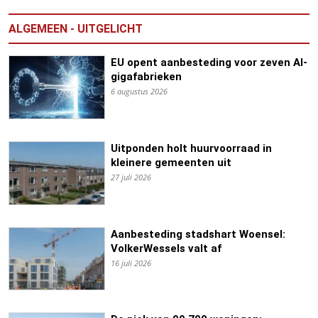
ALGEMEEN - UITGELICHT
EU opent aanbesteding voor zeven AI-
gigafabrieken
6 augustus 2026
Uitponden holt huurvoorraad in
kleinere gemeenten uit
27 juli 2026
Aanbesteding stadshart Woensel:
VolkerWessels valt af
16 juli 2026