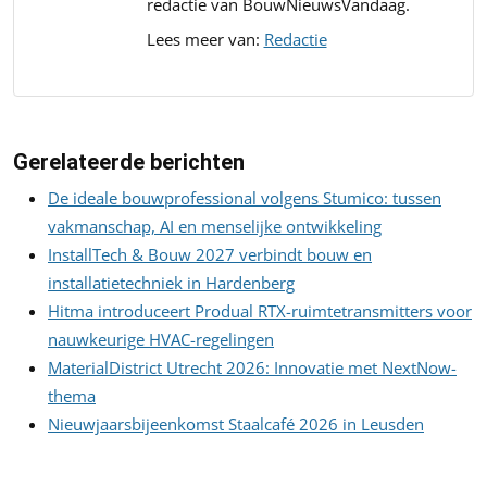
redactie van BouwNieuwsVandaag.
Lees meer van:
Redactie
Gerelateerde berichten
De ideale bouwprofessional volgens Stumico: tussen
vakmanschap, AI en menselijke ontwikkeling
InstallTech & Bouw 2027 verbindt bouw en
installatietechniek in Hardenberg
Hitma introduceert Produal RTX-ruimtetransmitters voor
nauwkeurige HVAC-regelingen
MaterialDistrict Utrecht 2026: Innovatie met NextNow-
thema
Nieuwjaarsbijeenkomst Staalcafé 2026 in Leusden