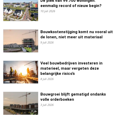
De piek van 99.700 woningen:
eenmalig record of nieuw begin?
10 juli 2026
Bouwkostenstijging komt nu vooral uit
de lonen, niet meer uit materiaal
9 juli 2026
Veel bouwbedrijven investeren in
materieel, maar vergeten deze
belangrijke risico’s
8 juli 2026
Bouwgroei blijft gematigd ondanks
volle orderboeken
3 juli 2026