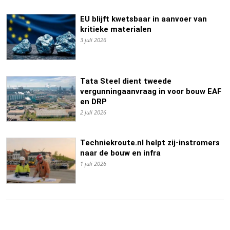
EU blijft kwetsbaar in aanvoer van
kritieke materialen
3 juli 2026
Tata Steel dient tweede
vergunningaanvraag in voor bouw EAF
en DRP
2 juli 2026
Techniekroute.nl helpt zij-instromers
naar de bouw en infra
1 juli 2026