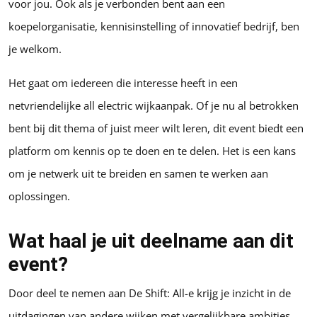
voor jou. Ook als je verbonden bent aan een
koepelorganisatie, kennisinstelling of innovatief bedrijf, ben
je welkom.
Het gaat om iedereen die interesse heeft in een
netvriendelijke all electric wijkaanpak. Of je nu al betrokken
bent bij dit thema of juist meer wilt leren, dit event biedt een
platform om kennis op te doen en te delen. Het is een kans
om je netwerk uit te breiden en samen te werken aan
oplossingen.
Wat haal je uit deelname aan dit
event?
Door deel te nemen aan De Shift: All-e krijg je inzicht in de
uitdagingen van andere wijken met vergelijkbare ambities.