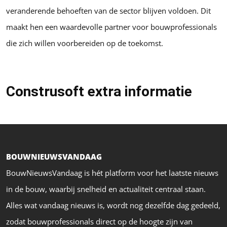
veranderende behoeften van de sector blijven voldoen. Dit
maakt hen een waardevolle partner voor bouwprofessionals
die zich willen voorbereiden op de toekomst.
Construsoft extra informatie
BOUWNIEUWSVANDAAG
BouwNieuwsVandaag is hét platform voor het laatste nieuws
in de bouw, waarbij snelheid en actualiteit centraal staan.
Alles wat vandaag nieuws is, wordt nog dezelfde dag gedeeld,
zodat bouwprofessionals direct op de hoogte zijn van