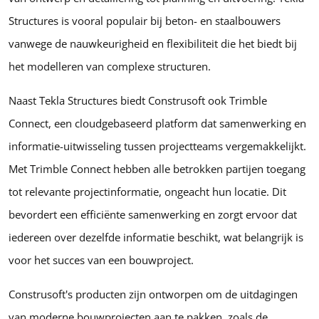
Structures is vooral populair bij beton- en staalbouwers
vanwege de nauwkeurigheid en flexibiliteit die het biedt bij
het modelleren van complexe structuren.
Naast Tekla Structures biedt Construsoft ook Trimble
Connect, een cloudgebaseerd platform dat samenwerking en
informatie-uitwisseling tussen projectteams vergemakkelijkt.
Met Trimble Connect hebben alle betrokken partijen toegang
tot relevante projectinformatie, ongeacht hun locatie. Dit
bevordert een efficiënte samenwerking en zorgt ervoor dat
iedereen over dezelfde informatie beschikt, wat belangrijk is
voor het succes van een bouwproject.
Construsoft's producten zijn ontworpen om de uitdagingen
van moderne bouwprojecten aan te pakken, zoals de