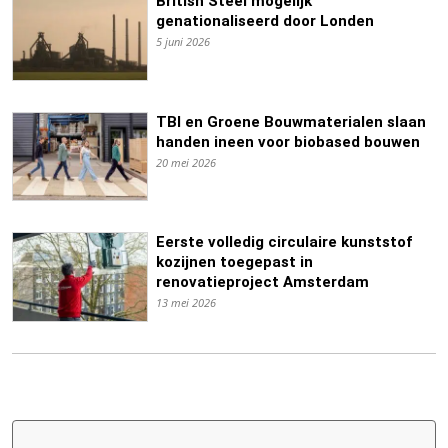
British Steel mogelijk
genationaliseerd door Londen
5 juni 2026
TBI en Groene Bouwmaterialen slaan
handen ineen voor biobased bouwen
20 mei 2026
Eerste volledig circulaire kunststof
kozijnen toegepast in
renovatieproject Amsterdam
13 mei 2026