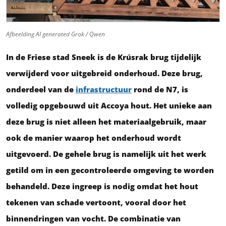
Afbeelding AI generated Grok / Qwen
In de Friese stad Sneek is de Krúsrak brug tijdelijk
verwijderd voor uitgebreid onderhoud. Deze brug,
onderdeel van de
infrastructuur
rond de N7, is
volledig opgebouwd uit Accoya hout. Het unieke aan
deze brug is niet alleen het materiaalgebruik, maar
ook de manier waarop het onderhoud wordt
uitgevoerd. De gehele brug is namelijk uit het werk
getild om in een gecontroleerde omgeving te worden
behandeld. Deze ingreep is nodig omdat het hout
tekenen van schade vertoont, vooral door het
binnendringen van vocht. De combinatie van