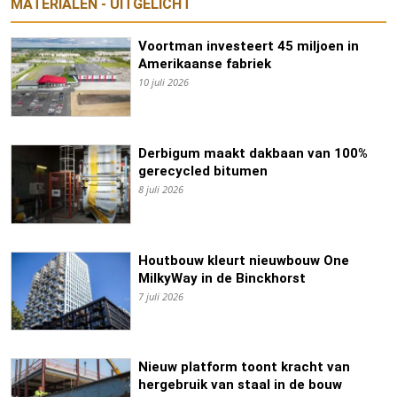
MATERIALEN - UITGELICHT
Voortman investeert 45 miljoen in
Amerikaanse fabriek
10 juli 2026
Derbigum maakt dakbaan van 100%
gerecycled bitumen
8 juli 2026
Houtbouw kleurt nieuwbouw One
MilkyWay in de Binckhorst
7 juli 2026
Nieuw platform toont kracht van
hergebruik van staal in de bouw