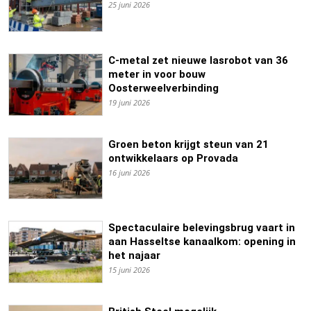
25 juni 2026
C-metal zet nieuwe lasrobot van 36
meter in voor bouw
Oosterweelverbinding
19 juni 2026
Groen beton krijgt steun van 21
ontwikkelaars op Provada
16 juni 2026
Spectaculaire belevingsbrug vaart in
aan Hasseltse kanaalkom: opening in
het najaar
15 juni 2026