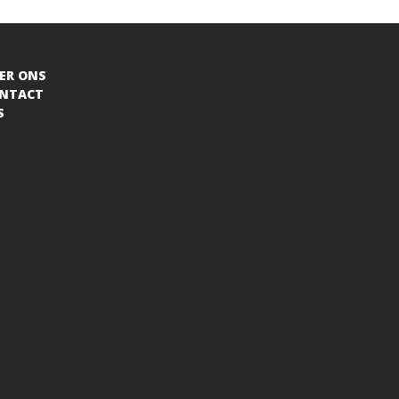
ER ONS
NTACT
S