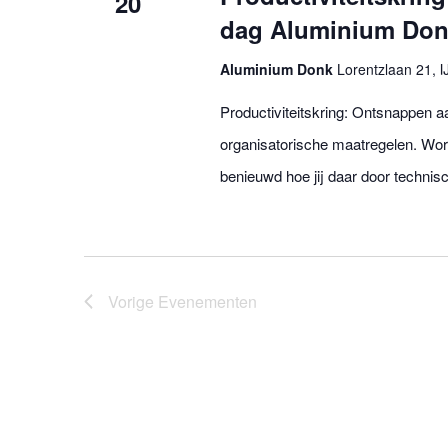
20
dag Aluminium Donk
Aluminium Donk
Lorentzlaan 21, I
Productiviteitskring: Ontsnappen 
organisatorische maatregelen. Wor
benieuwd hoe jij daar door technisc
Vorige
Evenementen