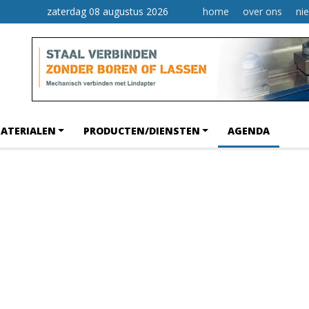
zaterdag 08 augustus 2026
home
over ons
ni
ATERIALEN
PRODUCTEN/DIENSTEN
AGENDA