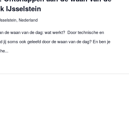
 IJsselstein
Jsselstein, Nederland
aan de waan van de dag: wat werkt? Door technische en
d jij soms ook geleefd door de waan van de dag? En ben je
he...