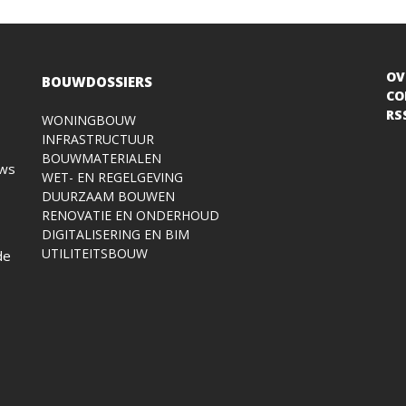
OV
BOUWDOSSIERS
CO
RS
WONINGBOUW
INFRASTRUCTUUR
BOUWMATERIALEN
uws
WET- EN REGELGEVING
DUURZAAM BOUWEN
RENOVATIE EN ONDERHOUD
DIGITALISERING EN BIM
UTILITEITSBOUW
de