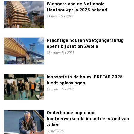
Winnaars van de Nationale
Houtbouwprijs 2025 bekend
21 november 2025
?>
Prachtige houten voetgangersbrug
opent bij station Zwolle
18 september 2025
?>
Innovatie in de bouw: PREFAB 2025
biedt oplossingen
12 september 2025
Onderhandelingen cao
houtverwerkende industrie: stand van
zaken
30 juli 2025