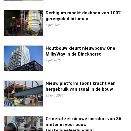
Derbigum maakt dakbaan van 100%
gerecycled bitumen
8 juli 2026
Houtbouw kleurt nieuwbouw One
MilkyWay in de Binckhorst
7 juli 2026
Nieuw platform toont kracht van
hergebruik van staal in de bouw
25 juni 2026
C-metal zet nieuwe lasrobot van 36
meter in voor bouw
Oosterweelverbinding