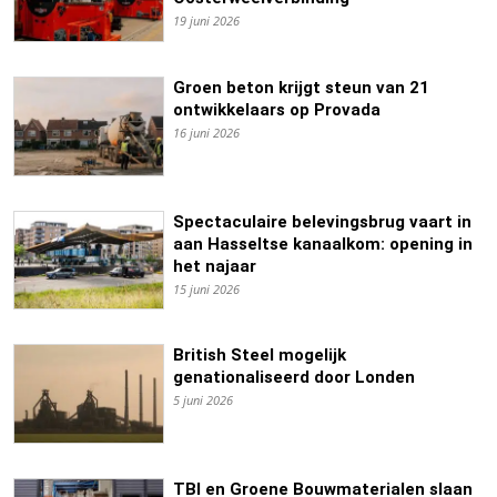
19 juni 2026
Groen beton krijgt steun van 21
ontwikkelaars op Provada
16 juni 2026
Spectaculaire belevingsbrug vaart in
aan Hasseltse kanaalkom: opening in
het najaar
15 juni 2026
British Steel mogelijk
genationaliseerd door Londen
5 juni 2026
TBI en Groene Bouwmaterialen slaan