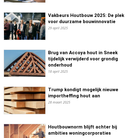
Vakbeurs Houtbouw 2025: De plek
voor duurzame bouwinnovatie
29 april 2025
Brug van Accoya hout in Sneek
tijdelijk verwijderd voor grondig
onderhoud
18 april 2025
Trump kondigt mogelijk nieuwe
importheffing hout aan
28 maart 2025
Houtbouwnorm blijft achter bij
ambities woningcorporaties