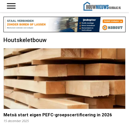
Houtskeletbouw
Metsä start eigen PEFC-groepscertificering in 2026
15 december 2025