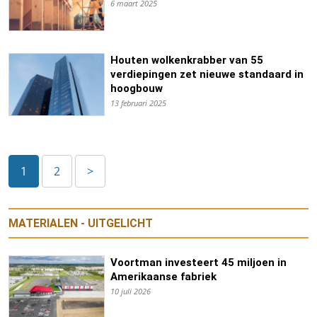
6 maart 2025
Houten wolkenkrabber van 55
verdiepingen zet nieuwe standaard in
hoogbouw
13 februari 2025
1
2
>
MATERIALEN - UITGELICHT
Voortman investeert 45 miljoen in
Amerikaanse fabriek
10 juli 2026