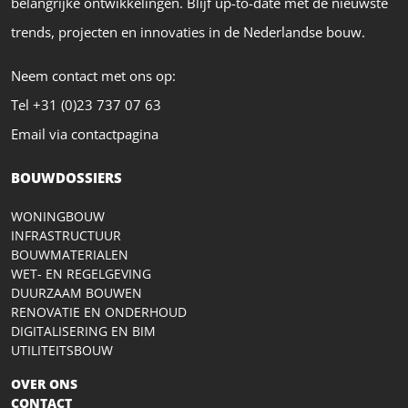
belangrijke ontwikkelingen. Blijf up-to-date met de nieuwste
trends, projecten en innovaties in de Nederlandse bouw.
Neem contact met ons op:
Tel +31 (0)23 737 07 63
Email via contactpagina
BOUWDOSSIERS
WONINGBOUW
INFRASTRUCTUUR
BOUWMATERIALEN
WET- EN REGELGEVING
DUURZAAM BOUWEN
RENOVATIE EN ONDERHOUD
DIGITALISERING EN BIM
UTILITEITSBOUW
OVER ONS
CONTACT