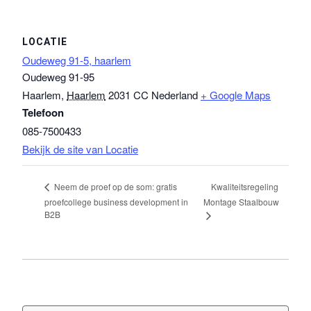
LOCATIE
Oudeweg 91-5, haarlem
Oudeweg 91-95
Haarlem
,
Haarlem
2031 CC
Nederland
+ Google Maps
Telefoon
085-7500433
Bekijk de site van Locatie
Kwaliteitsregeling
Neem de proef op de som: gratis
proefcollege business development in
Montage Staalbouw
B2B