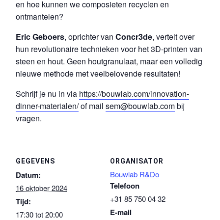
en hoe kunnen we composieten recyclen en
ontmantelen?
Eric Geboers
, oprichter van
Concr3de
, vertelt over
hun revolutionaire technieken voor het 3D-printen van
steen en hout. Geen houtgranulaat, maar een volledig
nieuwe methode met veelbelovende resultaten!
Schrijf je nu in via
https://bouwlab.com/innovation-
dinner-materialen/
of mail
sem@bouwlab.com
bij
vragen.
GEGEVENS
ORGANISATOR
Bouwlab R&Do
Datum:
Telefoon
16 oktober 2024
+31 85 750 04 32
Tijd:
E-mail
17:30 tot 20:00