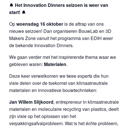
🔔
Het Innovation Dinners seizoen is weer van
start!
🔔
Op
woensdag 16 oktober
is de aftrap van ons
nieuwe seizoen! Dan organiseren BouwLab en 3D
Makers Zone vanuit het programma van EDIH weer
de bekende Innovation Dinners.
We gaan verder met het inspirerende thema waar we
gebleven waren:
Materialen
.
Deze keer verwelkomen we twee experts die hun
visie delen over de toekomst van klimaatneutrale
materialen en innovatieve bouwtechnieken:
Jan Willem Slijkoord
, entrepreneur in klimaatneutrale
materialen en moleculaire recycling van plastics, deelt
zijn visie op het oplossen van het
verpakkingsafvalprobleem. Wat is het échte probleem,