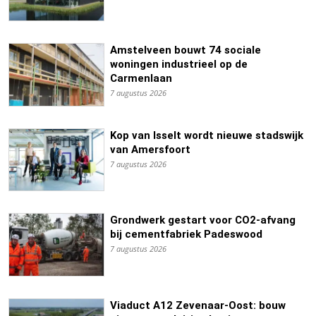
Amstelveen bouwt 74 sociale
woningen industrieel op de
Carmenlaan
7 augustus 2026
Kop van Isselt wordt nieuwe stadswijk
van Amersfoort
7 augustus 2026
Grondwerk gestart voor CO2-afvang
bij cementfabriek Padeswood
7 augustus 2026
Viaduct A12 Zevenaar-Oost: bouw