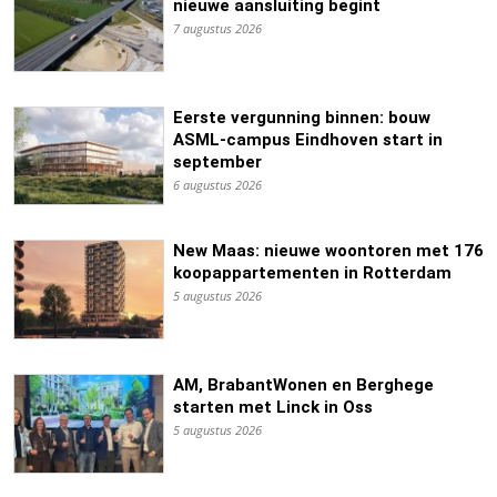
nieuwe aansluiting begint
7 augustus 2026
Eerste vergunning binnen: bouw
ASML-campus Eindhoven start in
september
6 augustus 2026
New Maas: nieuwe woontoren met 176
koopappartementen in Rotterdam
5 augustus 2026
AM, BrabantWonen en Berghege
starten met Linck in Oss
5 augustus 2026