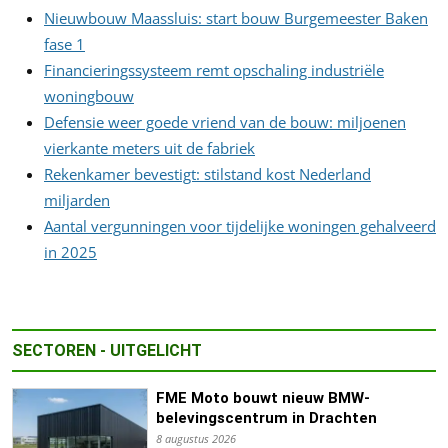
Nieuwbouw Maassluis: start bouw Burgemeester Baken
fase 1
Financieringssysteem remt opschaling industriële
woningbouw
Defensie weer goede vriend van de bouw: miljoenen
vierkante meters uit de fabriek
Rekenkamer bevestigt: stilstand kost Nederland
miljarden
Aantal vergunningen voor tijdelijke woningen gehalveerd
in 2025
SECTOREN - UITGELICHT
FME Moto bouwt nieuw BMW-
belevingscentrum in Drachten
8 augustus 2026