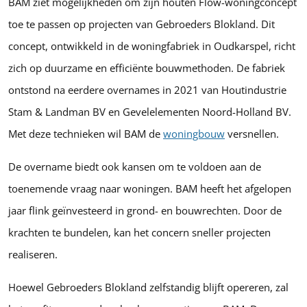
BAM ziet mogelijkheden om zijn houten Flow-woningconcept
toe te passen op projecten van Gebroeders Blokland. Dit
concept, ontwikkeld in de woningfabriek in Oudkarspel, richt
zich op duurzame en efficiënte bouwmethoden. De fabriek
ontstond na eerdere overnames in 2021 van Houtindustrie
Stam & Landman BV en Gevelelementen Noord-Holland BV.
Met deze technieken wil BAM de
woningbouw
versnellen.
De overname biedt ook kansen om te voldoen aan de
toenemende vraag naar woningen. BAM heeft het afgelopen
jaar flink geïnvesteerd in grond- en bouwrechten. Door de
krachten te bundelen, kan het concern sneller projecten
realiseren.
Hoewel Gebroeders Blokland zelfstandig blijft opereren, zal