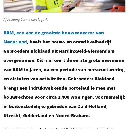
Afbeelding Canva met logo AI
BAM, een van de grootste bouwconcerns van
Nederland
, heeft het bouw- en ontwikkelbedrijf
Gebroeders Blokland uit Hardinxveld-Giessendam
overgenomen. Dit markeert de eerste grote overname
van BAM in jaren, na een periode van herstructurering
en afstoten van activiteiten. Gebroeders Blokland
brengt een indrukwekkende portefeuille mee met
bouwrechten voor circa 2.400 woningen, voornamelijk
in buitenstedelijke gebieden van Zuid-Holland,
Utrecht, Gelderland en Noord-Brabant.