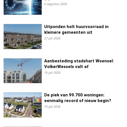
6 augustus 2026
Uitponden holt huurvoorraad in
kleinere gemeenten uit
27 juli 2026
Aanbesteding stadshart Woensel:
VolkerWessels valt af
16 juli 2026
De piek van 99.700 woningen:
eenmalig record of nieuw begin?
10 juli 2026