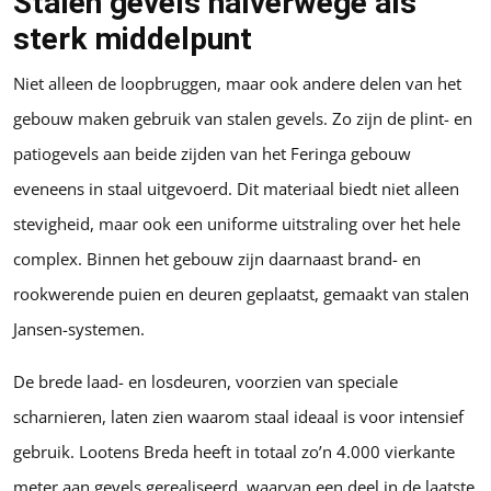
Stalen gevels halverwege als
sterk middelpunt
Niet alleen de loopbruggen, maar ook andere delen van het
gebouw maken gebruik van stalen gevels. Zo zijn de plint- en
patiogevels aan beide zijden van het Feringa gebouw
eveneens in staal uitgevoerd. Dit materiaal biedt niet alleen
stevigheid, maar ook een uniforme uitstraling over het hele
complex. Binnen het gebouw zijn daarnaast brand- en
rookwerende puien en deuren geplaatst, gemaakt van stalen
Jansen-systemen.
De brede laad- en losdeuren, voorzien van speciale
scharnieren, laten zien waarom staal ideaal is voor intensief
gebruik. Lootens Breda heeft in totaal zo’n 4.000 vierkante
meter aan gevels gerealiseerd, waarvan een deel in de laatste