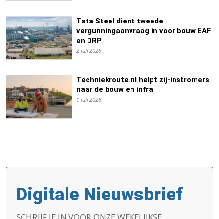
Tata Steel dient tweede
vergunningaanvraag in voor bouw EAF
en DRP
2 juli 2026
Techniekroute.nl helpt zij-instromers
naar de bouw en infra
1 juli 2026
Digitale Nieuwsbrief
SCHRIJF JE IN VOOR ONZE WEKELIJKSE