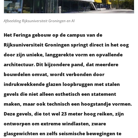
Afbeelding Rijksuniversiteit Groningen en AI
Het Feringa gebouw op de campus van de
Rijksuniversiteit Groningen springt direct in het oog
door zijn unieke, langgerekte vorm en opvallende
architectuur. Dit bijzondere pand, dat meerdere
bouwdelen omvat, wordt verbonden door
indrukwekkende glazen loopbruggen met stalen
gevels die niet alleen esthetisch een statement
maken, maar ook technisch een hoogstandje vormen.
Deze gevels, die tot wel 23 meter hoog reiken, zijn
ontworpen om extreme windlasten, zware
glasgewichten en zelfs seismische bewegingen te