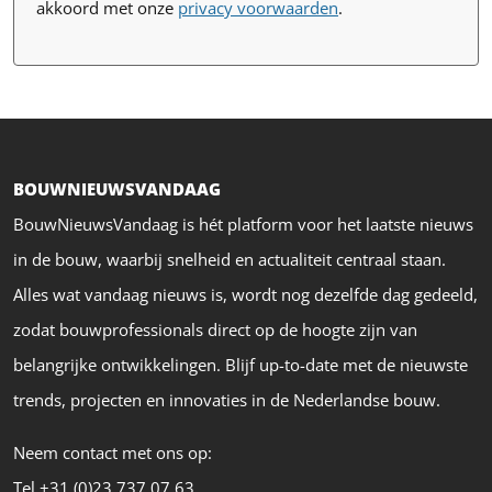
akkoord met onze
privacy voorwaarden
.
BOUWNIEUWSVANDAAG
BouwNieuwsVandaag is hét platform voor het laatste nieuws
in de bouw, waarbij snelheid en actualiteit centraal staan.
Alles wat vandaag nieuws is, wordt nog dezelfde dag gedeeld,
zodat bouwprofessionals direct op de hoogte zijn van
belangrijke ontwikkelingen. Blijf up-to-date met de nieuwste
trends, projecten en innovaties in de Nederlandse bouw.
Neem contact met ons op:
Tel +31 (0)23 737 07 63