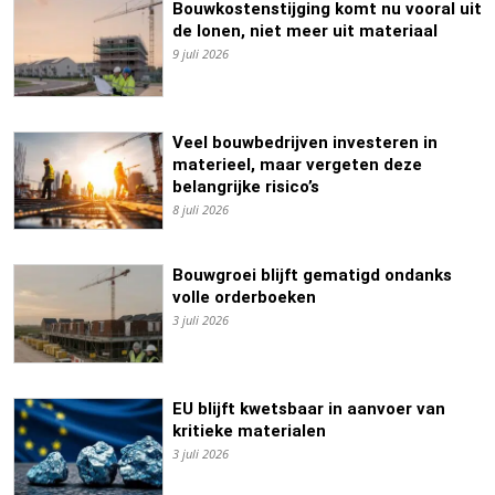
Bouwkostenstijging komt nu vooral uit
de lonen, niet meer uit materiaal
9 juli 2026
Veel bouwbedrijven investeren in
materieel, maar vergeten deze
belangrijke risico’s
8 juli 2026
Bouwgroei blijft gematigd ondanks
volle orderboeken
3 juli 2026
EU blijft kwetsbaar in aanvoer van
kritieke materialen
3 juli 2026