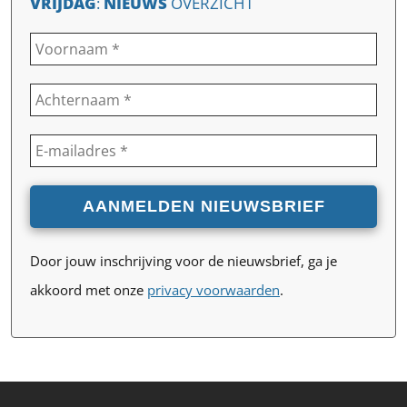
VRIJDAG
:
NIEUWS
OVERZICHT
Door jouw inschrijving voor de nieuwsbrief, ga je
akkoord met onze
privacy voorwaarden
.