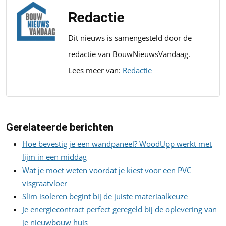
Redactie
Dit nieuws is samengesteld door de
redactie van BouwNieuwsVandaag.
Lees meer van:
Redactie
Gerelateerde berichten
Hoe bevestig je een wandpaneel? WoodUpp werkt met
lijm in een middag
Wat je moet weten voordat je kiest voor een PVC
visgraatvloer
Slim isoleren begint bij de juiste materiaalkeuze
Je energiecontract perfect geregeld bij de oplevering van
je nieuwbouw huis