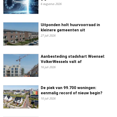
6 augustus 2026
Uitponden holt huurvoorraad in
kleinere gemeenten uit
27 juli 2026
Aanbesteding stadshart Woensel:
VolkerWessels valt af
16 juli 2026
De piek van 99.700 woningen:
eenmalig record of nieuw begin?
10 juli 2026