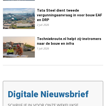
Tata Steel dient tweede
vergunningaanvraag in voor bouw EAF
en DRP
2 juli 2026
Techniekroute.nl helpt zij-instromers
naar de bouw en infra
1 juli 2026
Digitale Nieuwsbrief
SCHRIJF JE IN VOOR ONZE WEKELIJKSE