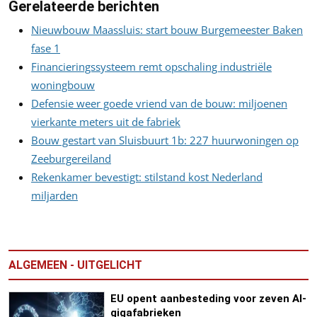
Gerelateerde berichten
Nieuwbouw Maassluis: start bouw Burgemeester Baken
fase 1
Financieringssysteem remt opschaling industriële
woningbouw
Defensie weer goede vriend van de bouw: miljoenen
vierkante meters uit de fabriek
Bouw gestart van Sluisbuurt 1b: 227 huurwoningen op
Zeeburgereiland
Rekenkamer bevestigt: stilstand kost Nederland
miljarden
ALGEMEEN - UITGELICHT
EU opent aanbesteding voor zeven AI-
gigafabrieken