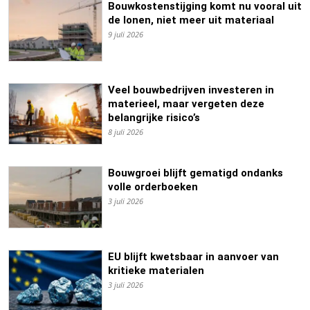
Bouwkostenstijging komt nu vooral uit
de lonen, niet meer uit materiaal
9 juli 2026
Veel bouwbedrijven investeren in
materieel, maar vergeten deze
belangrijke risico’s
8 juli 2026
Bouwgroei blijft gematigd ondanks
volle orderboeken
3 juli 2026
EU blijft kwetsbaar in aanvoer van
kritieke materialen
3 juli 2026