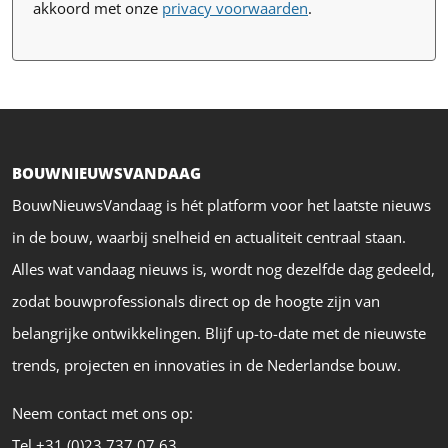
akkoord met onze
privacy voorwaarden
.
BOUWNIEUWSVANDAAG
BouwNieuwsVandaag is hét platform voor het laatste nieuws
in de bouw, waarbij snelheid en actualiteit centraal staan.
Alles wat vandaag nieuws is, wordt nog dezelfde dag gedeeld,
zodat bouwprofessionals direct op de hoogte zijn van
belangrijke ontwikkelingen. Blijf up-to-date met de nieuwste
trends, projecten en innovaties in de Nederlandse bouw.
Neem contact met ons op:
Tel +31 (0)23 737 07 63