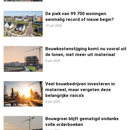
De piek van 99.700 woningen:
eenmalig record of nieuw begin?
10 juli 2026
Bouwkostenstijging komt nu vooral uit
de lonen, niet meer uit materiaal
9 juli 2026
Veel bouwbedrijven investeren in
materieel, maar vergeten deze
belangrijke risico’s
8 juli 2026
Bouwgroei blijft gematigd ondanks
volle orderboeken