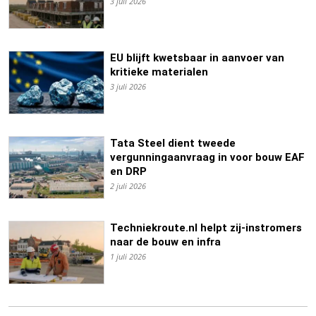
3 juli 2026
EU blijft kwetsbaar in aanvoer van
kritieke materialen
3 juli 2026
Tata Steel dient tweede
vergunningaanvraag in voor bouw EAF
en DRP
2 juli 2026
Techniekroute.nl helpt zij-instromers
naar de bouw en infra
1 juli 2026