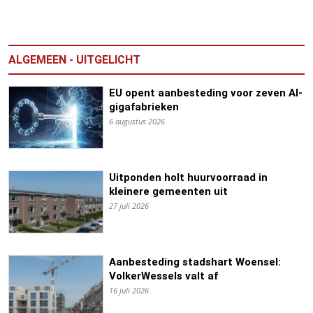
ALGEMEEN - UITGELICHT
EU opent aanbesteding voor zeven AI-
gigafabrieken
6 augustus 2026
Uitponden holt huurvoorraad in
kleinere gemeenten uit
27 juli 2026
Aanbesteding stadshart Woensel:
VolkerWessels valt af
16 juli 2026