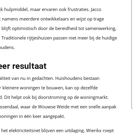
jk hulpmiddel, maar ervaren ook frustraties. Jacco
t namens meerdere ontwikkelaars en wijst op trage
blijft optimistisch door de bereidheid tot samenwerking,
. Traditionele rijtjeshuizen passen niet meer bij de huidige
oudens.
er resultaat
liteit van nu in gedachten. Huishoudens bestaan
 kleinere woningen te bouwen, kan op dezelfde
 Dit helpt ook bij doorstroming op de woningmarkt.
 Roosendaal, waar de Wouwse Weide met een snelle aanpak
woningen in één keer aangepakt.
et elektriciteitsnet blijven een uitdaging. Wierikx roept