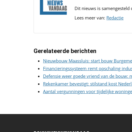
Dit nieuws is samengesteld
Lees meer van:
Redactie
Gerelateerde berichten
Nieuwbouw Maassluis: start bouw Burgemee
Financieringssysteem remt opschaling indu
Defensie weer goede vriend van de bouw: mi
Rekenkamer bevestigt: stilstand kost Neder
Aantal vergunningen voor tijdelijke woning