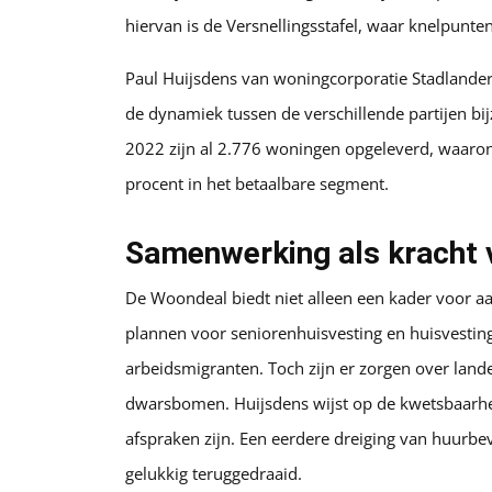
hiervan is de Versnellingsstafel, waar knelpunt
Paul Huijsdens van woningcorporatie Stadlander
de dynamiek tussen de verschillende partijen bijz
2022 zijn al 2.776 woningen opgeleverd, waar
procent in het betaalbare segment.
Samenwerking als kracht
De Woondeal biedt niet alleen een kader voor aa
plannen voor seniorenhuisvesting en huisvestin
arbeidsmigranten. Toch zijn er zorgen over land
dwarsbomen. Huijsdens wijst op de kwetsbaarheid
afspraken zijn. Een eerdere dreiging van huurb
gelukkig teruggedraaid.