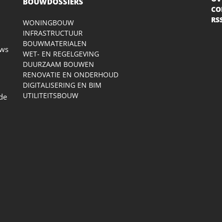
BOUWDOSSIERS
CO
RS
WONINGBOUW
INFRASTRUCTUUR
BOUWMATERIALEN
uws
WET- EN REGELGEVING
DUURZAAM BOUWEN
RENOVATIE EN ONDERHOUD
DIGITALISERING EN BIM
UTILITEITSBOUW
 de