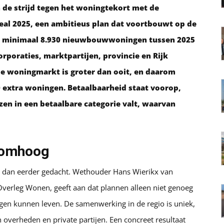
n de strijd tegen het woningtekort met de
eal 2025, een ambitieus plan dat voortbouwt op de
naar minimaal 8.930 nieuwbouwwoningen tussen 2025
rporaties, marktpartijen, provincie en Rijk
 de woningmarkt is groter dan ooit, en daarom
 extra woningen. Betaalbaarheid staat voorop,
zen in een betaalbare categorie valt, waarvan
 omhoog
r dan eerder gedacht. Wethouder Hans Wierikx van
 Overleg Wonen, geeft aan dat plannen alleen niet genoeg
gen kunnen leven. De samenwerking in de regio is uniek,
n overheden en private partijen. Een concreet resultaat