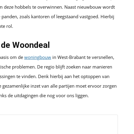
om deze hobbels te overwinnen. Naast nieuwbouw wordt
anden, zoals kantoren of leegstaand vastgoed. Hierbij
te rol.
 de Woondeal
 basis om de
woningbouw
in West-Brabant te versnellen,
ische problemen. De regio blijft zoeken naar manieren
ssingen te vinden. Denk hierbij aan het optoppen van
ezamenlijke inzet van alle partijen moet ervoor zorgen
ks de uitdagingen die nog voor ons liggen.