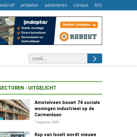
wsbrief
artikelen
adverteren
contact
RSS
SECTOREN - UITGELICHT
Amstelveen bouwt 74 sociale
woningen industrieel op de
Carmenlaan
7 augustus 2026
Kop van Isselt wordt nieuwe