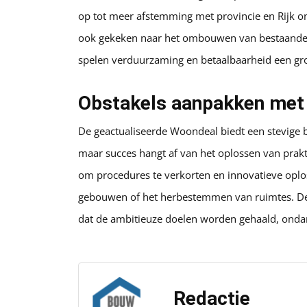
op tot meer afstemming met provincie en Rijk 
ook gekeken naar het ombouwen van bestaande p
spelen verduurzaming en betaalbaarheid een gro
Obstakels aanpakken met
De geactualiseerde Woondeal biedt een stevige
maar succes hangt af van het oplossen van prakt
om procedures te verkorten en innovatieve oplo
gebouwen of het herbestemmen van ruimtes. De g
dat de ambitieuze doelen worden gehaald, ondan
Redactie