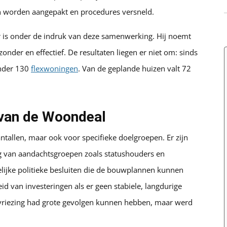
en worden aangepakt en procedures versneld.
 is onder de indruk van deze samenwerking. Hij noemt
onder en effectief. De resultaten liegen er niet om: sinds
onder 130
flexwoningen
. Van de geplande huizen valt 72
 van de Woondeal
ntallen, maar ook voor specifieke doelgroepen. Er zijn
g van aandachtsgroepen zoals statushouders en
elijke politieke besluiten die de bouwplannen kunnen
 van investeringen als er geen stabiele, langdurige
evriezing had grote gevolgen kunnen hebben, maar werd