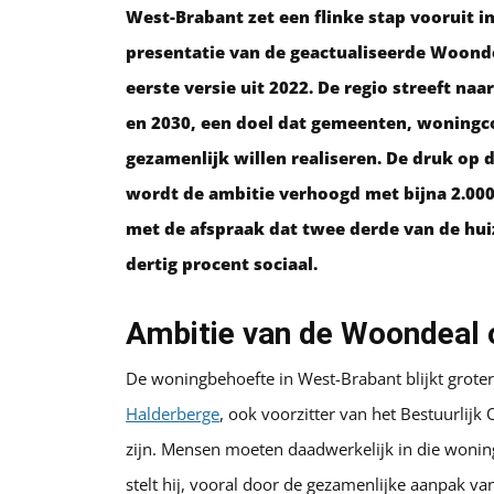
West-Brabant zet een flinke stap vooruit i
presentatie van de geactualiseerde Woond
eerste versie uit 2022. De regio streeft 
en 2030, een doel dat gemeenten, woningco
gezamenlijk willen realiseren. De druk op
wordt de ambitie verhoogd met bijna 2.000
met de afspraak dat twee derde van de hui
dertig procent sociaal.
Ambitie van de Woondeal
De woningbehoefte in West-Brabant blijkt grote
Halderberge
, ook voorzitter van het Bestuurlijk
zijn. Mensen moeten daadwerkelijk in die wonin
stelt hij, vooral door de gezamenlijke aanpak va