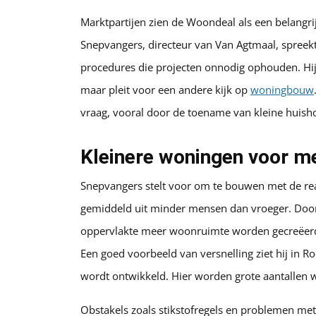
Marktpartijen zien de Woondeal als een belangri
Snepvangers, directeur van Van Agtmaal, spreek
procedures die projecten onnodig ophouden. Hij 
maar pleit voor een andere kijk op
woningbouw
vraag, vooral door de toename van kleine huish
Kleinere woningen voor me
Snepvangers stelt voor om te bouwen met de rea
gemiddeld uit minder mensen dan vroeger. Door
oppervlakte meer woonruimte worden gecreëerd.
Een goed voorbeeld van versnelling ziet hij in
wordt ontwikkeld. Hier worden grote aantallen 
Obstakels zoals stikstofregels en problemen met h