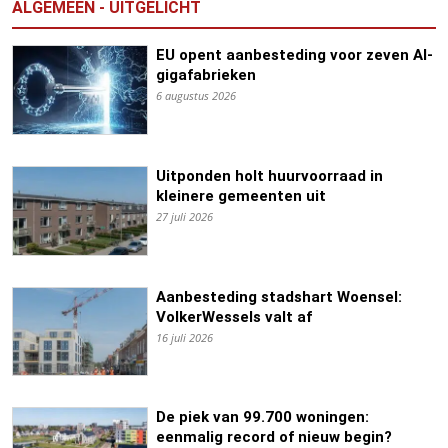
ALGEMEEN - UITGELICHT
EU opent aanbesteding voor zeven AI-
gigafabrieken
6 augustus 2026
Uitponden holt huurvoorraad in
kleinere gemeenten uit
27 juli 2026
Aanbesteding stadshart Woensel:
VolkerWessels valt af
16 juli 2026
De piek van 99.700 woningen:
eenmalig record of nieuw begin?