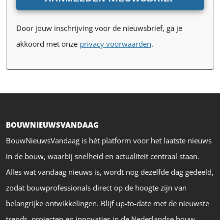
Door jouw inschrijving voor de nieuwsbrief, ga je
akkoord met onze
privacy voorwaarden
.
BOUWNIEUWSVANDAAG
BouwNieuwsVandaag is hét platform voor het laatste nieuws
in de bouw, waarbij snelheid en actualiteit centraal staan.
Alles wat vandaag nieuws is, wordt nog dezelfde dag gedeeld,
zodat bouwprofessionals direct op de hoogte zijn van
belangrijke ontwikkelingen. Blijf up-to-date met de nieuwste
trends, projecten en innovaties in de Nederlandse bouw.