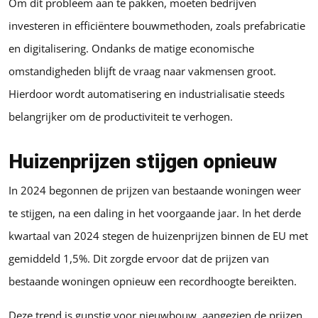
Om dit probleem aan te pakken, moeten bedrijven
investeren in efficiëntere bouwmethoden, zoals prefabricatie
en digitalisering. Ondanks de matige economische
omstandigheden blijft de vraag naar vakmensen groot.
Hierdoor wordt automatisering en industrialisatie steeds
belangrijker om de productiviteit te verhogen.
Huizenprijzen stijgen opnieuw
In 2024 begonnen de prijzen van bestaande woningen weer
te stijgen, na een daling in het voorgaande jaar. In het derde
kwartaal van 2024 stegen de huizenprijzen binnen de EU met
gemiddeld 1,5%. Dit zorgde ervoor dat de prijzen van
bestaande woningen opnieuw een recordhoogte bereikten.
Deze trend is gunstig voor nieuwbouw, aangezien de prijzen