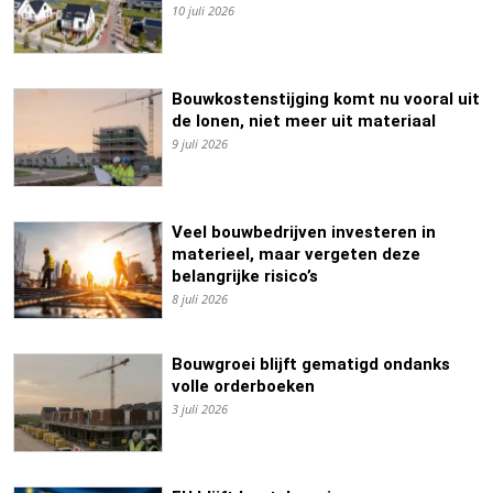
10 juli 2026
Bouwkostenstijging komt nu vooral uit
de lonen, niet meer uit materiaal
9 juli 2026
Veel bouwbedrijven investeren in
materieel, maar vergeten deze
belangrijke risico’s
8 juli 2026
Bouwgroei blijft gematigd ondanks
volle orderboeken
3 juli 2026