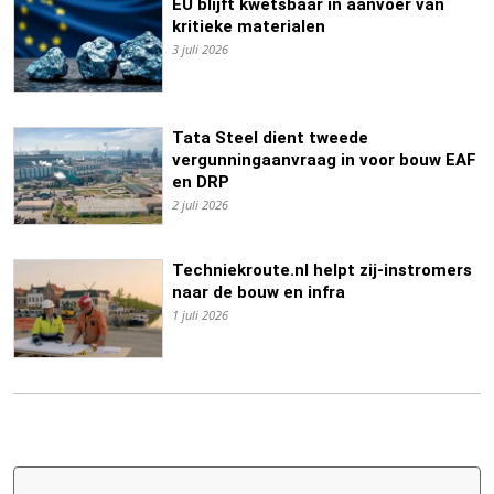
EU blijft kwetsbaar in aanvoer van
kritieke materialen
3 juli 2026
Tata Steel dient tweede
vergunningaanvraag in voor bouw EAF
en DRP
2 juli 2026
Techniekroute.nl helpt zij-instromers
naar de bouw en infra
1 juli 2026