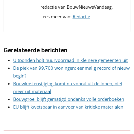
redactie van BouwNieuwsVandaag.
Lees meer van:
Redactie
Gerelateerde berichten
Uitponden holt huurvoorraad in kleinere gemeenten uit
De piek van 99.700 woningen: eenmalig record of nieuw
begin?
Bouwkostenstijging komt nu vooral uit de lonen, niet
meer uit materiaal
Bouwgroei blijft gematigd ondanks volle orderboeken
EU blijft kwetsbaar in aanvoer van kritieke materialen