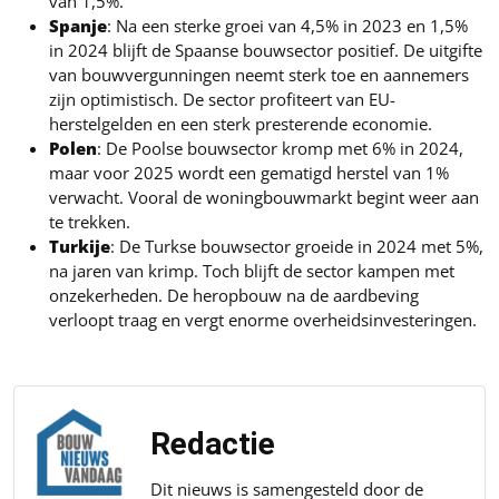
van 1,5%.
Spanje
: Na een sterke groei van 4,5% in 2023 en 1,5%
in 2024 blijft de Spaanse bouwsector positief. De uitgifte
van bouwvergunningen neemt sterk toe en aannemers
zijn optimistisch. De sector profiteert van EU-
herstelgelden en een sterk presterende economie.
Polen
: De Poolse bouwsector kromp met 6% in 2024,
maar voor 2025 wordt een gematigd herstel van 1%
verwacht. Vooral de woningbouwmarkt begint weer aan
te trekken.
Turkije
: De Turkse bouwsector groeide in 2024 met 5%,
na jaren van krimp. Toch blijft de sector kampen met
onzekerheden. De heropbouw na de aardbeving
verloopt traag en vergt enorme overheidsinvesteringen.
Redactie
Dit nieuws is samengesteld door de