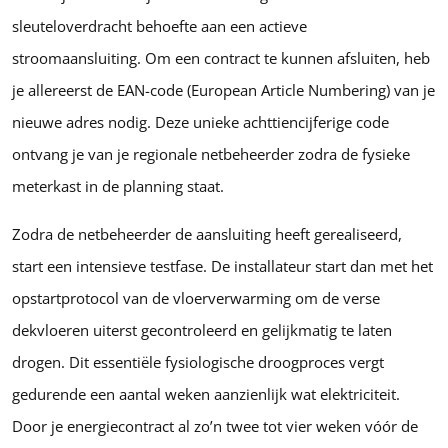
sleuteloverdracht behoefte aan een actieve
stroomaansluiting. Om een contract te kunnen afsluiten, heb
je allereerst de EAN-code (European Article Numbering) van je
nieuwe adres nodig. Deze unieke achttiencijferige code
ontvang je van je regionale netbeheerder zodra de fysieke
meterkast in de planning staat.
Zodra de netbeheerder de aansluiting heeft gerealiseerd,
start een intensieve testfase. De installateur start dan met het
opstartprotocol van de vloerverwarming om de verse
dekvloeren uiterst gecontroleerd en gelijkmatig te laten
drogen. Dit essentiële fysiologische droogproces vergt
gedurende een aantal weken aanzienlijk wat elektriciteit.
Door je energiecontract al zo’n twee tot vier weken vóór de