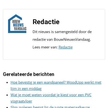
Redactie
Dit nieuws is samengesteld door de
redactie van BouwNieuwsVandaag.
Lees meer van:
Redactie
Gerelateerde berichten
Hoe bevestig je een wandpaneel? WoodUpp werkt met
lijm in een middag
Wat je moet weten voordat je kiest voor een PVC
visgraatvloer
Slim isoleren begint bij de juiste materiaalkeuze