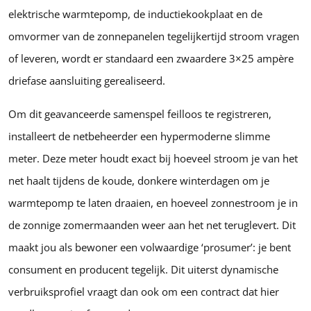
elektrische warmtepomp, de inductiekookplaat en de
omvormer van de zonnepanelen tegelijkertijd stroom vragen
of leveren, wordt er standaard een zwaardere 3×25 ampère
driefase aansluiting gerealiseerd.
Om dit geavanceerde samenspel feilloos te registreren,
installeert de netbeheerder een hypermoderne slimme
meter. Deze meter houdt exact bij hoeveel stroom je van het
net haalt tijdens de koude, donkere winterdagen om je
warmtepomp te laten draaien, en hoeveel zonnestroom je in
de zonnige zomermaanden weer aan het net teruglevert. Dit
maakt jou als bewoner een volwaardige ‘prosumer’: je bent
consument en producent tegelijk. Dit uiterst dynamische
verbruiksprofiel vraagt dan ook om een contract dat hier