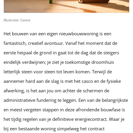
Illustratie: Canva
Het bouwen van een eigen nieuwbouwwoning is een
fantastisch, creatief avontuur. Vanaf het moment dat de
eerste heipaal de grond in gaat tot de dag dat de steigers
eindelijk verdwijnen; je ziet je toekomstige droomhuis
letterlijk steen voor steen tot leven komen. Terwijl de
aannemer hard aan de slag is met het casco en de fysieke
afwerking, is het aan jou om achter de schermen de
administratieve fundering te leggen. Een van de belangrijkste
en meest vergeten stappen in deze afrondende bouwfase is
het tijdig regelen van je definitieve energiecontract. Waar je
bij een bestaande woning simpelweg het contract