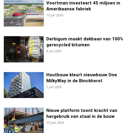
Voortman investeert 45 miljoen in
Amerikaanse fabriek
10 juli 2026
Derbigum maakt dakbaan van 100%
gerecycled bitumen
8 juli 2026
Houtbouw kleurt nieuwbouw One
MilkyWay in de Binckhorst
7 juli 2026
Nieuw platform toont kracht van
hergebruik van staal in de bouw
25 juni 2026