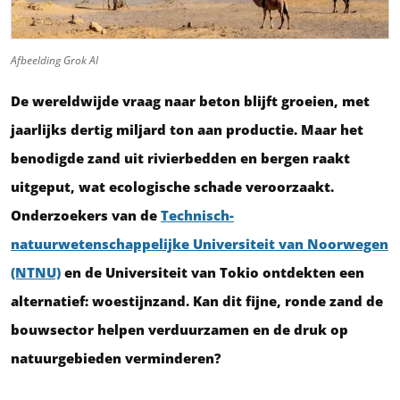
Afbeelding Grok AI
De wereldwijde vraag naar beton blijft groeien, met
jaarlijks dertig miljard ton aan productie. Maar het
benodigde zand uit rivierbedden en bergen raakt
uitgeput, wat ecologische schade veroorzaakt.
Onderzoekers van de
Technisch-
natuurwetenschappelijke Universiteit van Noorwegen
(NTNU)
en de Universiteit van Tokio ontdekten een
alternatief: woestijnzand. Kan dit fijne, ronde zand de
bouwsector helpen verduurzamen en de druk op
natuurgebieden verminderen?