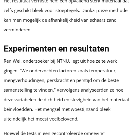
Het resultaat verraste hen: een opvallend sterk materiaal dat
zelfs geschikt bleek voor stoeptegels. Dankzij deze methode
kan men mogelijk de afhankelijkheid van schaars zand
verminderen.
Experimenten en resultaten
Ren Wei, onderzoeker bij NTNU, legt uit hoe ze te werk
gingen. “We onderzochten factoren zoals temperatuur,
mengverhoudingen, perskracht en perstijd om de beste
samenstelling te vinden.” Vervolgens analyseerden ze hoe
deze variabelen de dichtheid en stevigheid van het materiaal
beïnvloedden. Het mengsel met woestijnzand bleek
uiteindelijk het meest veelbelovend.
Hoewel de tests in een gecontroleerde omgeving