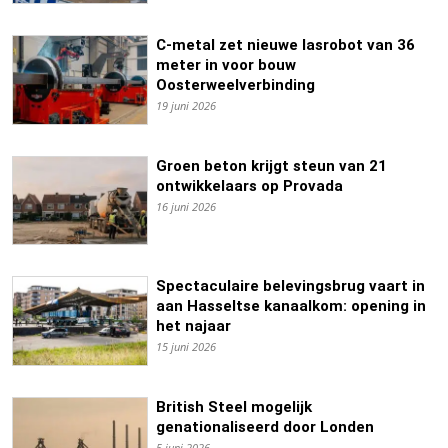
C-metal zet nieuwe lasrobot van 36
meter in voor bouw
Oosterweelverbinding
19 juni 2026
Groen beton krijgt steun van 21
ontwikkelaars op Provada
16 juni 2026
Spectaculaire belevingsbrug vaart in
aan Hasseltse kanaalkom: opening in
het najaar
15 juni 2026
British Steel mogelijk
genationaliseerd door Londen
5 juni 2026