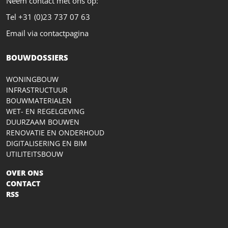
Neem contact met ons op:
Tel +31 (0)23 737 07 63
Email via contactpagina
BOUWDOSSIERS
WONINGBOUW
INFRASTRUCTUUR
BOUWMATERIALEN
WET- EN REGELGEVING
DUURZAAM BOUWEN
RENOVATIE EN ONDERHOUD
DIGITALISERING EN BIM
UTILITEITSBOUW
OVER ONS
CONTACT
RSS