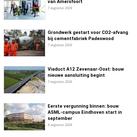
van Amersfoort
7 augustus 2026
Grondwerk gestart voor CO2-afvang
bij cementfabriek Padeswood
7 augustus 2026
Viaduct A12 Zevenaar-Oost: bouw
nieuwe aansluiting begint
7 augustus 2026
Eerste vergunning binnen: bouw
ASML-campus Eindhoven start in
september
6 augustus 2026