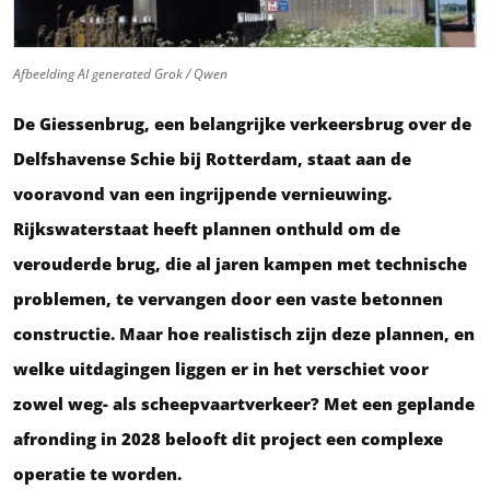
Afbeelding AI generated Grok / Qwen
De Giessenbrug, een belangrijke verkeersbrug over de
Delfshavense Schie bij Rotterdam, staat aan de
vooravond van een ingrijpende vernieuwing.
Rijkswaterstaat heeft plannen onthuld om de
verouderde brug, die al jaren kampen met technische
problemen, te vervangen door een vaste betonnen
constructie. Maar hoe realistisch zijn deze plannen, en
welke uitdagingen liggen er in het verschiet voor
zowel weg- als scheepvaartverkeer? Met een geplande
afronding in 2028 belooft dit project een complexe
operatie te worden.