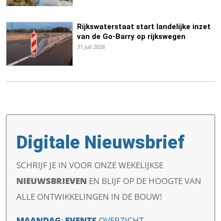
Rijkswaterstaat start landelijke inzet
van de Go-Barry op rijkswegen
31 juli 2026
Digitale Nieuwsbrief
SCHRIJF JE IN VOOR ONZE WEKELIJKSE
NIEUWSBRIEVEN
EN
BLIJF OP DE HOOGTE VAN
ALLE ONTWIKKELINGEN IN DE BOUW!
MAANDAG
:
EVENTS
OVERZICHT