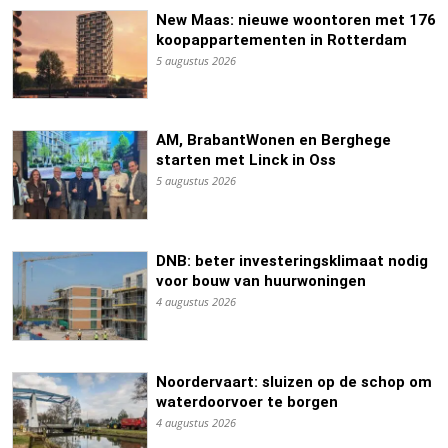
New Maas: nieuwe woontoren met 176
koopappartementen in Rotterdam
5 augustus 2026
AM, BrabantWonen en Berghege
starten met Linck in Oss
5 augustus 2026
DNB: beter investeringsklimaat nodig
voor bouw van huurwoningen
4 augustus 2026
Noordervaart: sluizen op de schop om
waterdoorvoer te borgen
4 augustus 2026