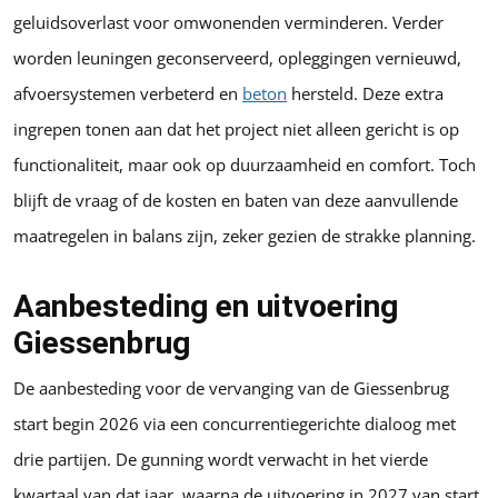
geluidsoverlast voor omwonenden verminderen. Verder
worden leuningen geconserveerd, opleggingen vernieuwd,
afvoersystemen verbeterd en
beton
hersteld. Deze extra
ingrepen tonen aan dat het project niet alleen gericht is op
functionaliteit, maar ook op duurzaamheid en comfort. Toch
blijft de vraag of de kosten en baten van deze aanvullende
maatregelen in balans zijn, zeker gezien de strakke planning.
Aanbesteding en uitvoering
Giessenbrug
De aanbesteding voor de vervanging van de Giessenbrug
start begin 2026 via een concurrentiegerichte dialoog met
drie partijen. De gunning wordt verwacht in het vierde
kwartaal van dat jaar, waarna de uitvoering in 2027 van start